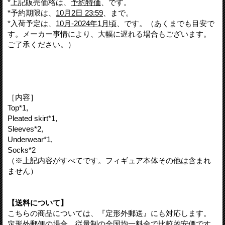
*上記販売価格は、
予約特価
、です。
*予約期限は、
10月2日 23:59
、まで。
*入荷予定は、
10月-2024年1月頃
、です。（あくまでも目安で
す。メーカー事情により、大幅に遅れる場合もございます。
ご了承ください。）
［内容］
Top*1,
Pleated skirt*1,
Sleeves*2,
Underwear*1,
Socks*2
（※上記内容がすべてです。フィギュア本体その他は含まれ
ません）
【送料について】
こちらの商品については、『定形外郵送』にも対応します。
定形外郵便の場合、従量制の全国均一料金で比較的安価です