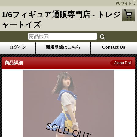
PCサイト
1/6フィギュア通販専門店 - トレジ
ャートイズ
ログイン
新規登録はこちら
Contact Us
商品詳細
Jiaou Doll