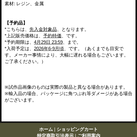
素材: レジン、金属
【予約品】
*こちらは、
先入金対象品
、となります。
*上記販売価格は、
予約特価
、です。
*予約期限は、
4月29日 23:59
、まで。
*入荷予定は、
2026年6-9月頃
、です。（あくまでも目安で
す。メーカー事情により、大幅に遅れる場合もございます。
ご了承ください。）
※試作品画像のものは実際の製品と異なる場合があります。
※輸入品の場合、パッケージに角つぶれ等ダメージがある場合
がございます。
ホーム
|
ショッピングカート
特定商取引法表示
|
ご利用案内