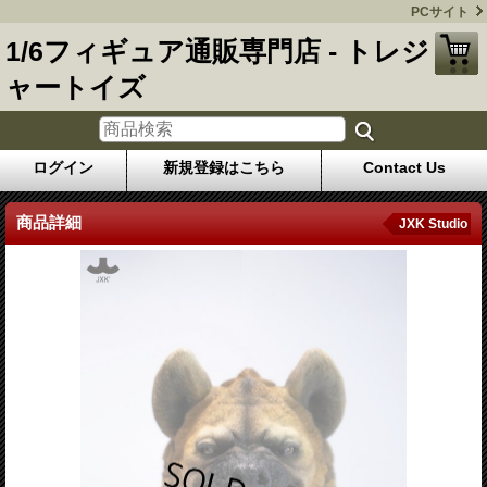
PCサイト
1/6フィギュア通販専門店 - トレジ
ャートイズ
ログイン
新規登録はこちら
Contact Us
商品詳細
JXK Studio