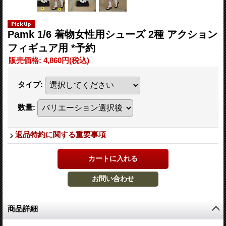
Pamk 1/6 着物女性用シューズ 2種 アクション
フィギュア用 *予約
販売価格
:
4,860円
(税込)
タイプ
:
数量
:
返品特約に関する重要事項
商品詳細