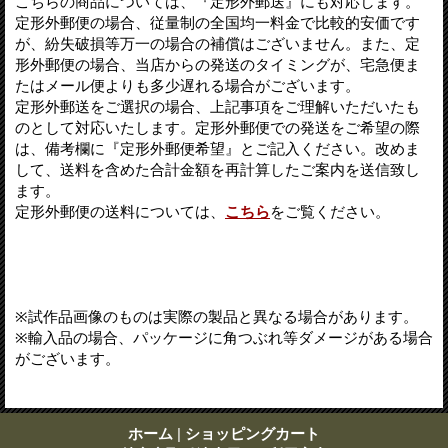
こちらの商品については、『定形外郵送』にも対応します。
定形外郵便の場合、従量制の全国均一料金で比較的安価です
が、紛失破損等万一の場合の補償はございません。また、定
形外郵便の場合、当店からの発送のタイミングが、宅急便ま
たはメール便よりも多少遅れる場合がございます。
定形外郵送をご選択の場合、上記事項をご理解いただいたも
のとして対応いたします。定形外郵便での発送をご希望の際
は、備考欄に『定形外郵便希望』とご記入ください。改めま
して、送料を含めた合計金額を再計算したご案内を送信致し
ます。
定形外郵便の送料については、
こちら
をご覧ください。
※試作品画像のものは実際の製品と異なる場合があります。
※輸入品の場合、パッケージに角つぶれ等ダメージがある場合
がございます。
ホーム
|
ショッピングカート