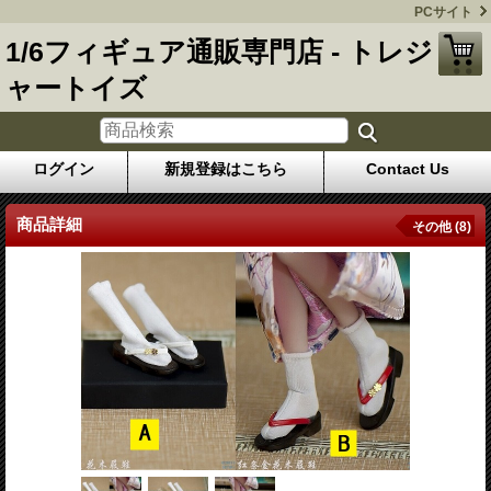
PCサイト
1/6フィギュア通販専門店 - トレジ
ャートイズ
ログイン
新規登録はこちら
Contact Us
商品詳細
その他 (8)