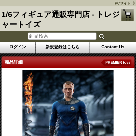
PCサイト
1/6フィギュア通販専門店 - トレジ
ャートイズ
ログイン
新規登録はこちら
Contact Us
商品詳細
PREMIER toys