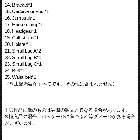
14. Bracket*1
15. Underwear vest*1
16. Jumpsuit*1
17. Horse clamp*1
18. Headgear*1
19. Calf straps*1
20. Holster*1
21. Small bag A*2
22. Small bag B*1
23. Small bag C*1
24. Belt*1
25. Waist belt*1
（※上記内容がすべてです。その他は含まれません）
※試作品画像のものは実際の製品と異なる場合があります。
※輸入品の場合、パッケージに角つぶれ等ダメージがある場合
がございます。