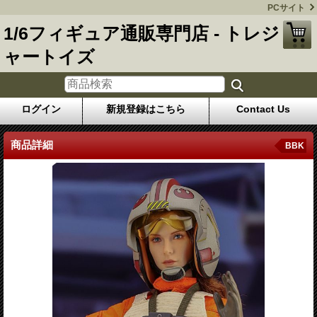
PCサイト
1/6フィギュア通販専門店 - トレジ
ャートイズ
ログイン
新規登録はこちら
Contact Us
商品詳細
BBK