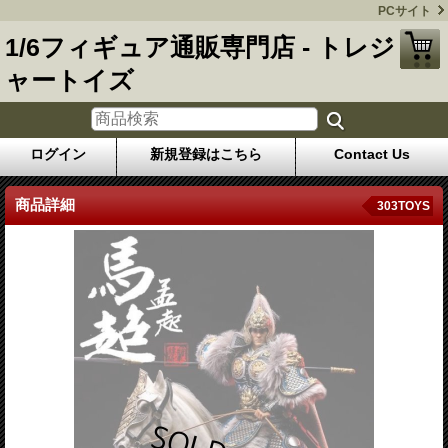
PCサイト
1/6フィギュア通販専門店 - トレジ
ャートイズ
ログイン
新規登録はこちら
Contact Us
商品詳細
303TOYS