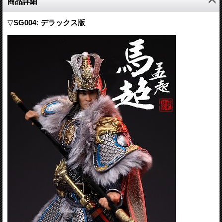
商品詳細
▽
SG004: デラックス版