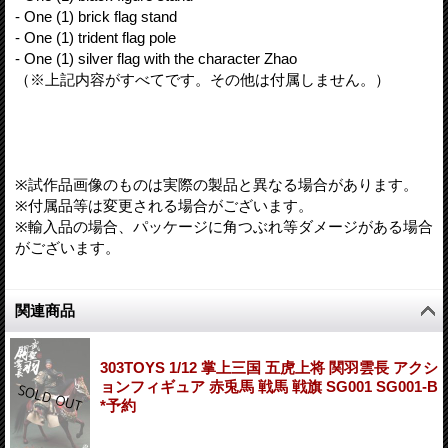
- One (1) brick flag stand
- One (1) trident flag pole
- One (1) silver flag with the character Zhao
（※上記内容がすべてです。その他は付属しません。）
※試作品画像のものは実際の製品と異なる場合があります。
※付属品等は変更される場合がございます。
※輸入品の場合、パッケージに角つぶれ等ダメージがある場合
がございます。
関連商品
303TOYS 1/12 掌上三国 五虎上将 関羽雲長 アクシ
ョンフィギュア 赤兎馬 戦馬 戦旗 SG001 SG001-B
*予約