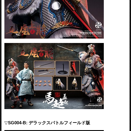
▽
SG004-B: デラックスバトルフィールド版