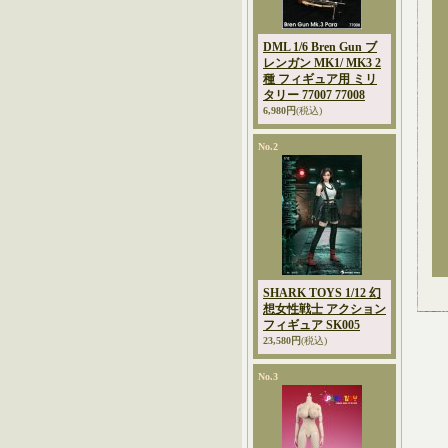
DML 1/6 Bren Gun ブ
レンガン MK1/ MK3 2
種 フィギュア用 ミリ
タリー 77007 77008
6,980円
(税込)
No.2
SHARK TOYS 1/12 幻
想女性戦士 アクション
フィギュア SK005
23,580円
(税込)
No.3