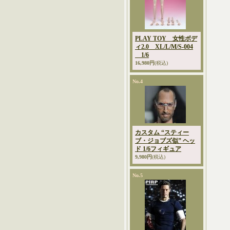
PLAY TOY 女性ボデ
ィ2.0 XL/L/M/S-004
1/6
16,980円
(税込)
No.4
カスタム “スティー
ブ・ジョブズ似” ヘッ
ド 1/6フィギュア
9,980円
(税込)
No.5