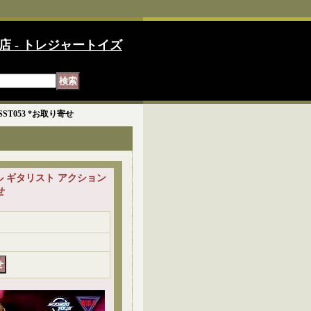
店 - トレジャートイズ
 SST053 *お取り寄せ
6 パープル ギタリスト アクション
せ