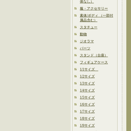
体なし）
服・アクセサリー
素体/ボディ （一部付
属品含む）
スタチュー
動物
ジオラマ
パーツ
スタンド（台座）
フィギュアケース
1/1サイズ
1/2サイズ
1/3サイズ
1/4サイズ
1/5サイズ
1/6サイズ
1/7サイズ
1/8サイズ
1/9サイズ