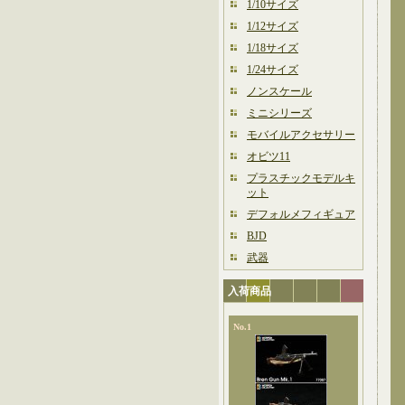
1/10サイズ
1/12サイズ
1/18サイズ
1/24サイズ
ノンスケール
ミニシリーズ
モバイルアクセサリー
オビツ11
プラスチックモデルキ
ット
デフォルメフィギュア
BJD
武器
入荷商品
No.1