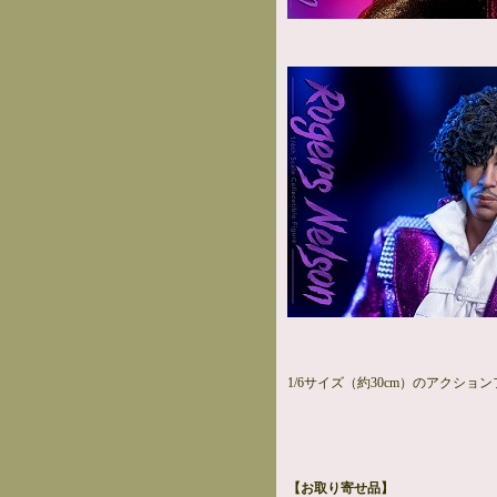
1/6サイズ（約30cm）のアクショ
【お取り寄せ品】