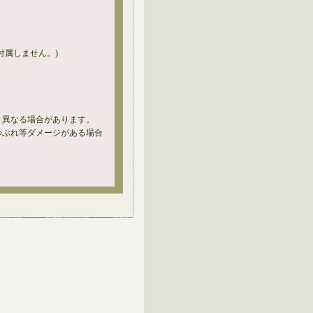
付属しません。)
と異なる場合があります。
つぶれ等ダメージがある場合