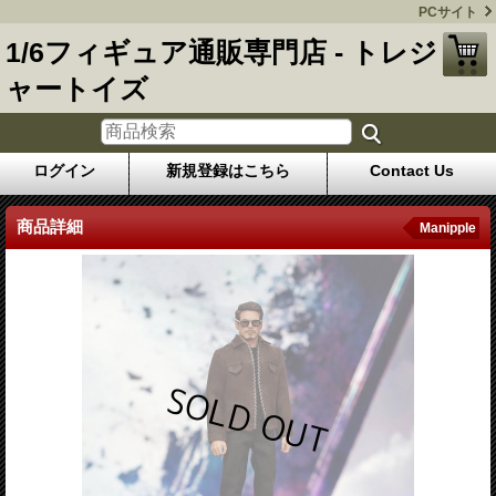
PCサイト
1/6フィギュア通販専門店 - トレジ
ャートイズ
ログイン
新規登録はこちら
Contact Us
商品詳細
Manipple