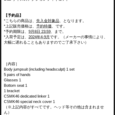
【予約品】
*こちらの商品は、
先入金対象品
、となります。
*上記販売価格は、
予約特価
、です。
*予約期限は、
9月8日 23:59
、まで。
*入荷予定は、
2024年4-9月
です。（メーカーの事情により、
大幅に遅れることもありますのでご了承下さい）
［内容］
Body jumpsuit (including headsculpt) 1 set
5 pairs of hands
Glasses 1
Bottom seat 1
1 bracket
CSMK46 dedicated linker 1
CSMK46 special neck cover 1
（※上記内容がすべてです。ヘッド等その他は含まれませ
ん）