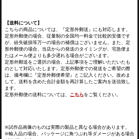
【送料について】
こちらの商品については、『定形外郵送』にも対応します。
定形外郵便の場合、従量制の全国均一料金で比較的安価です
が、紛失破損等万一の場合の補償はございません。また、定
形外郵便の場合、当店からの発送のタイミングが、宅急便ま
たはメール便よりも多少遅れる場合がございます。
定形外郵送をご選択の場合、上記事項をご理解いただいたも
のとして対応いたします。定形外郵便での発送をご希望の際
は、備考欄に『定形外郵便希望』とご記入ください。改めま
して、送料を含めた合計金額を再計算したご案内を送信致し
ます。
定形外郵便の送料については、
こちら
をご覧ください。
※試作品画像のものは実際の製品と異なる場合があります。
※輸入品の場合、パッケージに角つぶれ等ダメージがある場合