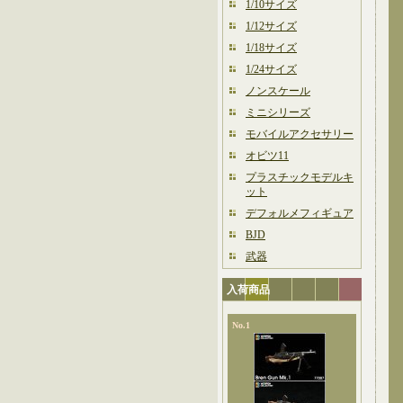
1/10サイズ
1/12サイズ
1/18サイズ
1/24サイズ
ノンスケール
ミニシリーズ
モバイルアクセサリー
オビツ11
プラスチックモデルキ
ット
デフォルメフィギュア
BJD
武器
入荷商品
No.1