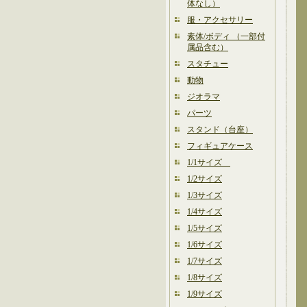
体なし）
服・アクセサリー
素体/ボディ （一部付
属品含む）
スタチュー
動物
ジオラマ
パーツ
スタンド（台座）
フィギュアケース
1/1サイズ
1/2サイズ
1/3サイズ
1/4サイズ
1/5サイズ
1/6サイズ
1/7サイズ
1/8サイズ
1/9サイズ