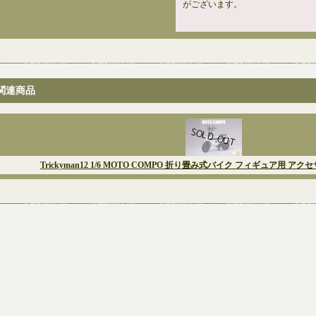
がございます。
関連商品
Trickyman12 1/6 MOTO COMPO 折り畳み式バイク フィギュア用 ア