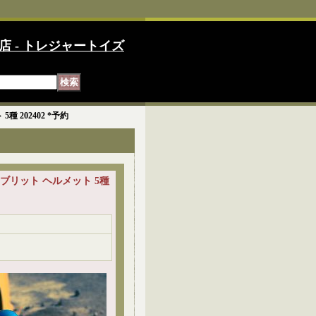
店 - トレジャートイズ
5種 202402 *予約
ージ ブリット ヘルメット 5種