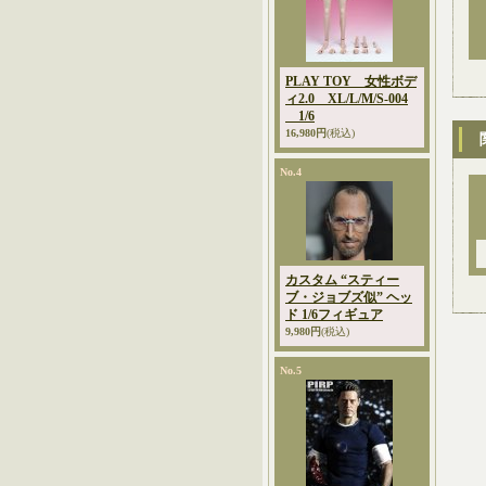
PLAY TOY 女性ボデ
ィ2.0 XL/L/M/S-004
1/6
16,980円
(税込)
No.4
カスタム “スティー
ブ・ジョブズ似” ヘッ
ド 1/6フィギュア
9,980円
(税込)
No.5