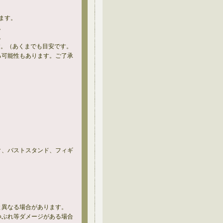
ます。
。
。
す。（あくまでも目安です。
る可能性もあります。ご了承
ク、バストスタンド、フィギ
と異なる場合があります。
つぶれ等ダメージがある場合