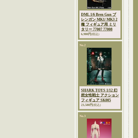
DML 1/6 Bren Gun ブ
レンガン MK1/ MK3 2
種 フィギュア用 ミリ
タリー 77007 77008
6,980円
(税込)
No.2
SHARK TOYS 1/12 幻
想女性戦士 アクション
フィギュア SK005
23,580円
(税込)
No.3