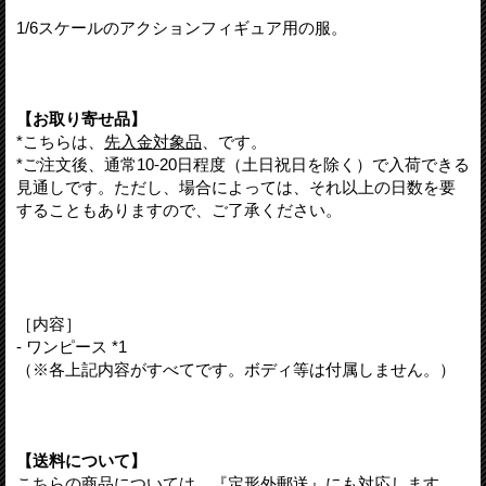
1/6スケールのアクションフィギュア用の服。
【お取り寄せ品】
*こちらは、
先入金対象品
、です。
*ご注文後、通常10-20日程度（土日祝日を除く）で入荷できる
見通しです。ただし、場合によっては、それ以上の日数を要
することもありますので、ご了承ください。
［内容］
- ワンピース *1
（※各上記内容がすべてです。ボディ等は付属しません。）
【送料について】
こちらの商品については、『定形外郵送』にも対応します。