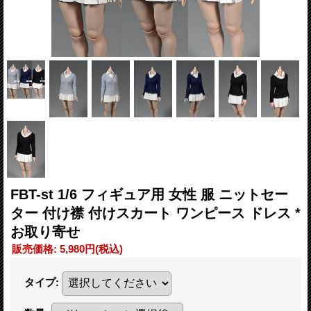
FBT-st 1/6 フィギュア用 女性 服 ニットセー
ター 付け襟 付けスカート ワンピース ドレス *
お取り寄せ
販売価格
:
5,980円
(税込)
タイプ
: