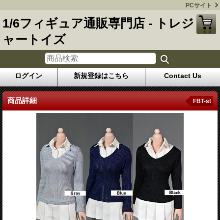
PCサイト
1/6フィギュア通販専門店 - トレジ
ャートイズ
ログイン
新規登録はこちら
Contact Us
商品詳細
FBT-st