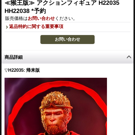
≪猴王版≫ アクションフィギュア H22035
HH22038 *予約
販売価格は
お問い合わせ
ください。
返品特約に関する重要事項
商品詳細
▽
H22035: 帰来版