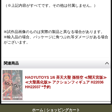
（※上記内容がすべてです。その他は付属しません。）
※試作品画像のものは実際の製品と異なる場合があります。
※輸入品の場合、パッケージに角つぶれ等ダメージがある場合
がございます。
関連商品
HAOYUTOYS 1/6 斉天大聖 孫悟空 ≪鬧天宮版≫
≪大聖黒化版≫ アクションフィギュア H22036
HH22037 *予約
ホーム
|
ショッピングカート