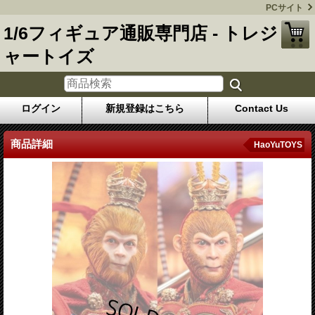
PCサイト
1/6フィギュア通販専門店 - トレジ
ャートイズ
ログイン
新規登録はこちら
Contact Us
商品詳細
HaoYuTOYS