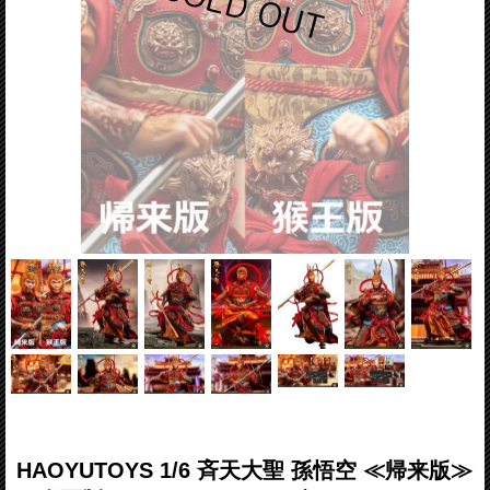
HAOYUTOYS 1/6 斉天大聖 孫悟空 ≪帰来版≫