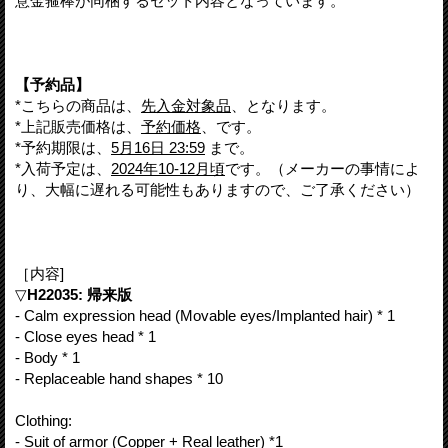
意金箍棒が同梱するセット内容となっています。
【予約品】
*こちらの商品は、
先入金対象品
、となります。
*上記販売価格は、
予約価格
、です。
*予約期限は、
5月16日 23:59
まで。
*入荷予定は、
2024年10-12月頃
です。（メーカーの事情によ
り、大幅に遅れる可能性もありますので、ご了承ください）
［内容]
▽
H22035: 帰来版
- Calm expression head (Movable eyes/Implanted hair) * 1
- Close eyes head * 1
- Body * 1
- Replaceable hand shapes * 10
Clothing:
- Suit of armor (Copper + Real leather) *1