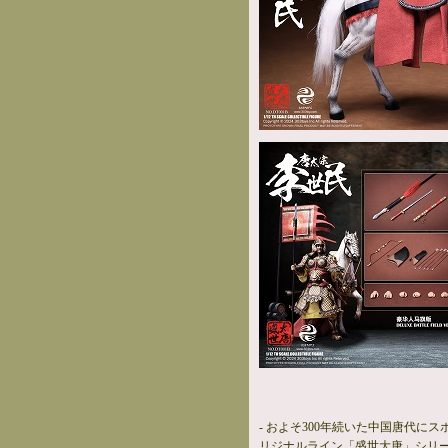
- およそ300年続いた中国唐代にス
リジナルライン「盛世大唐」シリ