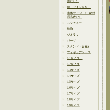
体なし）
服・アクセサリー
素体/ボディ （一部付
属品含む）
スタチュー
動物
ジオラマ
パーツ
スタンド（台座）
フィギュアケース
1/1サイズ
1/2サイズ
1/3サイズ
1/4サイズ
1/5サイズ
1/6サイズ
1/7サイズ
1/8サイズ
1/9サイズ