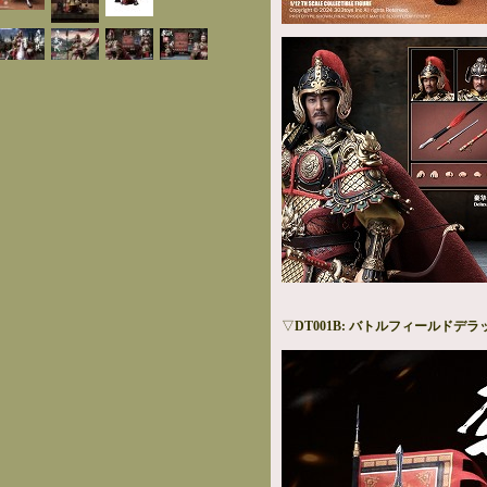
▽
DT001B: バトルフィールドデ