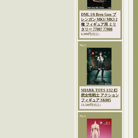
DML 1/6 Bren Gun ブ
レンガン MK1/ MK3 2
種 フィギュア用 ミリ
タリー 77007 77008
6,980円
(税込)
No.2
SHARK TOYS 1/12 幻
想女性戦士 アクション
フィギュア SK005
23,580円
(税込)
No.3