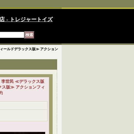
店 - トレジャートイズ
トルフィールドデラックス版≫ アクション
唐太宗 李世民 ≪デラックス版
クス版≫ アクションフィ
予約