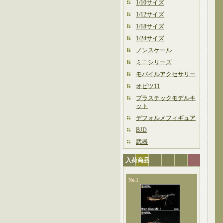
1/10サイズ
1/12サイズ
1/18サイズ
1/24サイズ
ノンスケール
ミニシリーズ
モバイルアクセサリー
オビツ11
プラスチックモデルキ
ット
デフォルメフィギュア
BJD
武器
入荷商品
No.1