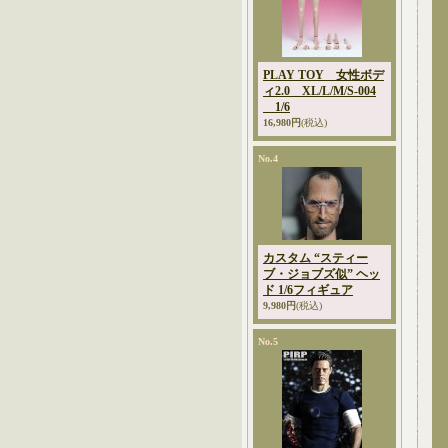
PLAY TOY 女性ボデ
ィ2.0 XL/L/M/S-004
1/6
16,980円
(税込)
No.4
カスタム “スティー
ブ・ジョブズ似” ヘッ
ド 1/6フィギュア
9,980円
(税込)
No.5