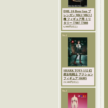
DML 1/6 Bren Gun ブ
レンガン MK1/ MK3 2
種 フィギュア用 ミリ
タリー 77007 77008
6,980円
(税込)
No.2
SHARK TOYS 1/12 幻
想女性戦士 アクション
フィギュア SK005
23,580円
(税込)
No.3