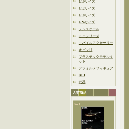
1/10サイズ
1/12サイズ
1/18サイズ
1/24サイズ
ノンスケール
ミニシリーズ
モバイルアクセサリー
オビツ11
プラスチックモデルキ
ット
デフォルメフィギュア
BJD
武器
入荷商品
No.1