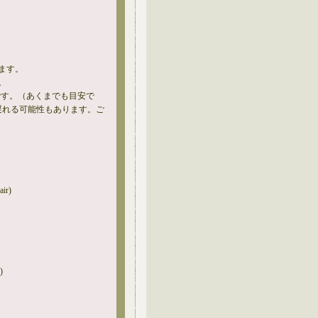
ます。
。
です。（あくまでも目安で
遅れる可能性もあります。ご
air)
)