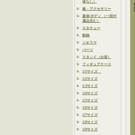
体なし）
服・アクセサリー
素体/ボディ （一部付
属品含む）
スタチュー
動物
ジオラマ
パーツ
スタンド（台座）
フィギュアケース
1/1サイズ
1/2サイズ
1/3サイズ
1/4サイズ
1/5サイズ
1/6サイズ
1/7サイズ
1/8サイズ
1/9サイズ