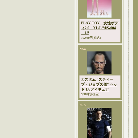
PLAY TOY 女性ボデ
ィ2.0 XL/L/M/S-004
1/6
16,980円
(税込)
No.4
カスタム “スティー
ブ・ジョブズ似” ヘッ
ド 1/6フィギュア
9,980円
(税込)
No.5