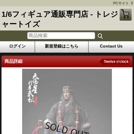
PCサイト
1/6フィギュア通販専門店 - トレジ
ャートイズ
ログイン
新規登録はこちら
Contact Us
商品詳細
Twelve o'clock