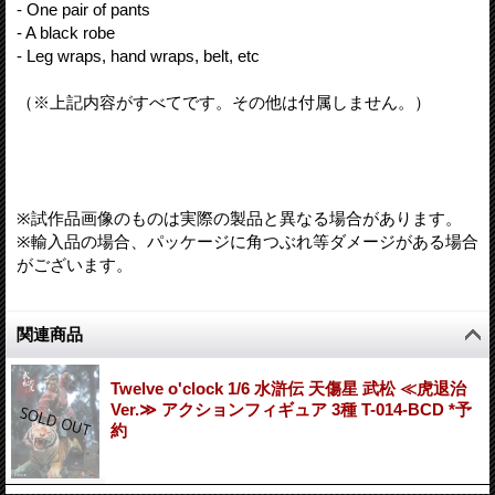
- One pair of pants
- A black robe
- Leg wraps, hand wraps, belt, etc
（※上記内容がすべてです。その他は付属しません。）
※試作品画像のものは実際の製品と異なる場合があります。
※輸入品の場合、パッケージに角つぶれ等ダメージがある場合
がございます。
関連商品
Twelve o'clock 1/6 水滸伝 天傷星 武松 ≪虎退治
Ver.≫ アクションフィギュア 3種 T-014-BCD *予
約