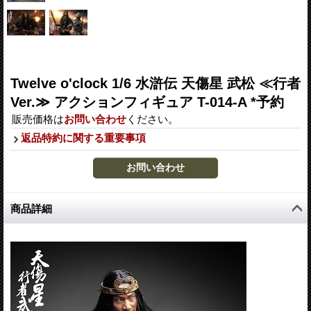
Twelve o'clock 1/6 水滸伝 天傷星 武松 ≪行者
Ver.≫ アクションフィギュア T-014-A *予約
販売価格は
お問い合わせ
ください。
返品特約に関する重要事項
商品詳細