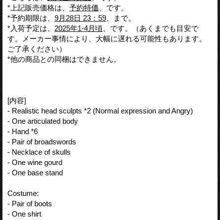
*上記販売価格は、
予約特価
、です。
*予約期限は、
9月28日 23：59
、まで。
*入荷予定は、
2025年1-4月頃
、です。（あくまでも目安で
す。メーカー事情により、大幅に遅れる可能性もあります。
ご了承ください）
*他の商品との同梱はできません。
[内容]
- Realistic head sculpts *2 (Normal expression and Angry)
- One articulated body
- Hand *6
- Pair of broadswords
- Necklace of skulls
- One wine gourd
- One base stand
Costume:
- Pair of boots
- One shirt