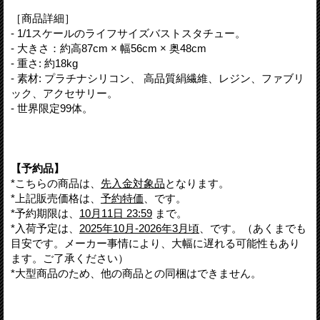
［商品詳細］
- 1/1スケールのライフサイズバストスタチュー。
- 大きさ：約高87cm × 幅56cm × 奥48cm
- 重さ: 約18kg
- 素材: プラチナシリコン、 高品質絹繊維、レジン、ファブリ
ック、アクセサリー。
- 世界限定99体。
【予約品】
*こちらの商品は、
先入金対象品
となります。
*上記販売価格は、
予約特価
、です。
*予約期限は、
10月11日 23:59
まで。
*入荷予定は、
2025年10月-2026年3月頃
、です。（あくまでも
目安です。メーカー事情により、大幅に遅れる可能性もあり
ます。ご了承ください）
*大型商品のため、他の商品との同梱はできません。