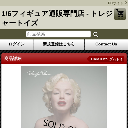
PCサイト
1/6フィギュア通販専門店 - トレジ
ャートイズ
ログイン
新規登録はこちら
Contact Us
商品詳細
DAMTOYS ダムトイ