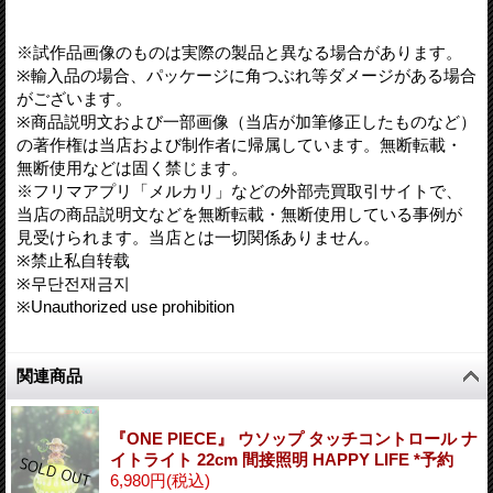
※試作品画像のものは実際の製品と異なる場合があります。
※輸入品の場合、パッケージに角つぶれ等ダメージがある場合
がございます。
※商品説明文および一部画像（当店が加筆修正したものなど）
の著作権は当店および制作者に帰属しています。無断転載・
無断使用などは固く禁じます。
※フリマアプリ「メルカリ」などの外部売買取引サイトで、
当店の商品説明文などを無断転載・無断使用している事例が
見受けられます。当店とは一切関係ありません。
※禁止私自转载
※무단전재금지
※Unauthorized use prohibition
関連商品
『ONE PIECE』 ウソップ タッチコントロール ナ
イトライト 22cm 間接照明 HAPPY LIFE *予約
6,980円
(税込)