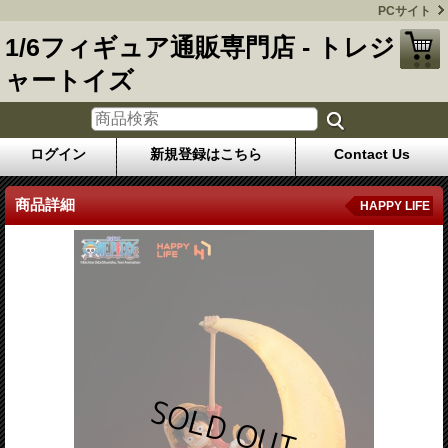
PCサイト
1/6フィギュア通販専門店 - トレジ
ャートイズ
ログイン
新規登録はこちら
Contact Us
商品詳細
HAPPY LIFE