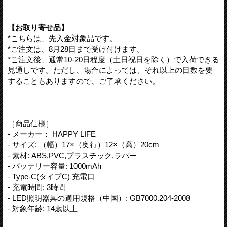
【お取り寄せ品】
*こちらは、先入金対象品です。
*ご注文は、8月28日まで受け付けます。
*ご注文後、通常10-20日程度（土日祝日を除く）で入荷できる
見通しです。ただし、場合によっては、それ以上の日数を要
することもありますので、ご了承ください。
［商品仕様］
- メーカー： HAPPY LIFE
- サイズ: （幅）17×（奥行）12×（高）20cm
- 素材: ABS,PVC,プラスチック,ラバー
- バッテリー容量: 1000mAh
- Type-C(タイプC) 充電口
- 充電時間: 3時間
- LED照明器具の適用規格（中国）: GB7000.204-2008
- 対象年齢: 14歳以上