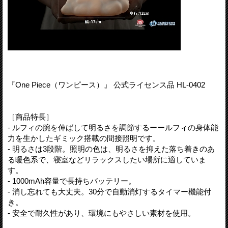
『One Piece（ワンピース）』 公式ライセンス品 HL-0402
［商品特長］
- ルフィの腕を伸ばして明るさを調節するーールフィの身体能
力を生かしたギミック搭載の間接照明です。
- 明るさは3段階。照明の色は、明るさを抑えた落ち着きのあ
る暖色系で、寝室などリラックスしたい場所に適していま
す。
- 1000mAh容量で長持ちバッテリー。
- 消し忘れても大丈夫。30分で自動消灯するタイマー機能付
き。
- 安全で耐久性があり、環境にもやさしい素材を使用。