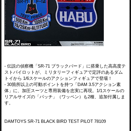
- 伝説の偵察機「SR-71 ブラックバード」に搭乗した高高度テ
ストパイロットが、ミリタリーフィギュアで定評のあるダム
トイから 1/6スケールのアクションフィギュアで登場！
- 30箇所以上の可動ポイントを持つ「DAM 3.5アクション素
体」に、加圧スーツと専用装備を忠実に再現。1/1スケールの
リアルサイズの「パッチ」（ワッペン）も2種、追加付属しま
す。
DAMTOYS SR-71 BLACK BIRD TEST PILOT 78109