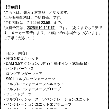
【予約品】
*こちらは、
先入金対象品
、となります。
*上記販売価格は、
予約特価
、です。
*予約期限は、
7月26日 23:59
、まで。
*入荷予定は、
2025年10-12月頃
、です。（あくまでも目安で
す。メーカー事情により、大幅に遅れる場合もございます。
ご了承ください。）
［セット内容］
- 特徴を捉えたヘッド
- DAM 3.5アクションボディ(可動ポイント30箇所超）
- ハンドパーツ ×2
- ロングアンダーウェア
- S901 フルプレッシャースーツ
- フルプレッシャースーツヘルメット
- フルプレッシャースーツグローブ
- フライトブーツ
- フルプレッシャースーツベンチレーションユニット
- ベンチレーションユニットエアチューブ