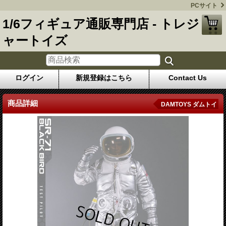
PCサイト
1/6フィギュア通販専門店 - トレジ
ャートイズ
ログイン
新規登録はこちら
Contact Us
商品詳細
DAMTOYS ダムトイ