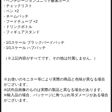
- ベンチレーションユニット酸素ホース
- チェックリスト
- ペン ×2
- ネームパッチ
- フードチューブ ×2
- ドリンクボトル
- フィギュアスタンド
- 1/1スケール ブラックバードパッチ
- 1/1スケール ハブパッチ
（※上記内容がすべてです。その他は付属しません。）
※お使いのモニター等により実際の商品と色味が異なる場合
がございます。
※試作品画像のものは実際の製品と異なる場合があります。
※輸入品の場合、パッケージに角つぶれ等ダメージがある場合
がございます。