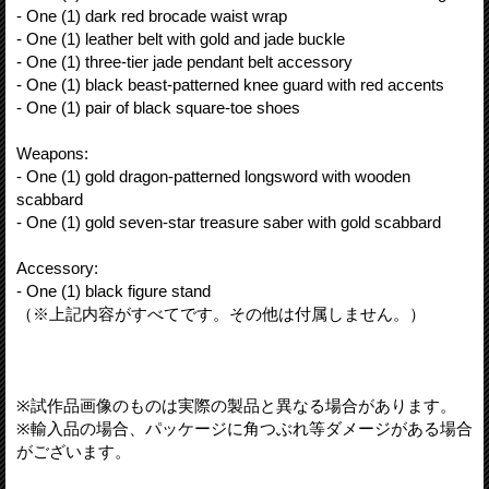
- One (1) dark red brocade waist wrap
- One (1) leather belt with gold and jade buckle
- One (1) three-tier jade pendant belt accessory
- One (1) black beast-patterned knee guard with red accents
- One (1) pair of black square-toe shoes
Weapons:
- One (1) gold dragon-patterned longsword with wooden
scabbard
- One (1) gold seven-star treasure saber with gold scabbard
Accessory:
- One (1) black figure stand
（※上記内容がすべてです。その他は付属しません。）
※試作品画像のものは実際の製品と異なる場合があります。
※輸入品の場合、パッケージに角つぶれ等ダメージがある場合
がございます。