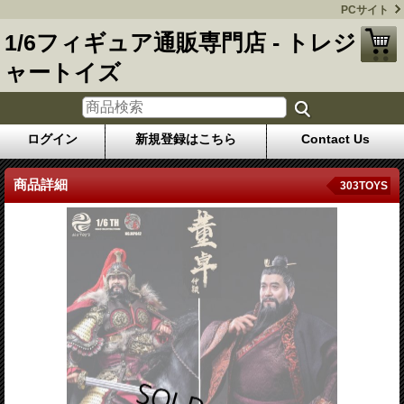
PCサイト
1/6フィギュア通販専門店 - トレジ
ャートイズ
ログイン
新規登録はこちら
Contact Us
商品詳細
303TOYS