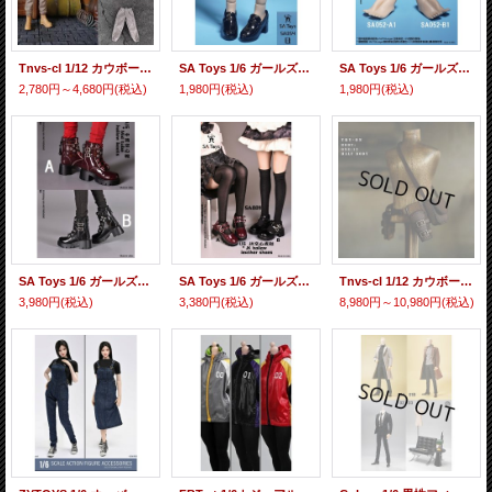
Tnvs-cl 1/12 カウボーイ デニムジャケット 裏起毛 ジャケット風 カーゴパンツ アクションフィギュア用 6種 *予約
SA Toys 1/6 ガールズ スクール レザー シューズ JK 女性フィギュア用 2種 SA054 *お取り寄せ
SA Toys 1/6 ガールズ フットパーツ ハイヒールシェイプ & バレリーナフット 女性フィギュア用 4種 SA052 *お取り寄せ
2,780円～4,680円
(税込)
1,980円
(税込)
1,980円
(税込)
SA Toys 1/6 ガールズ カジュアル レザー ハーフブーツ 女性フィギュア用 2種 SA010 *お取り寄せ
SA Toys 1/6 ガールズ カジュアル レザー シューズ JK 女性フィギュア用 2種 SA009 *お取り寄せ
Tnvs-cl 1/12 カウボーイ アクセスセット アクションフィギュア用 3種 *予約
3,980円
(税込)
3,380円
(税込)
8,980円～10,980円
(税込)