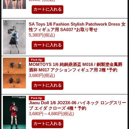
SA Toys 1/6 Fashion Stylish Patchwork Dress 女
性フィギュア用 SA037 *お取り寄せ
5,380円
(税込)
MOMTOYS 1/6 純銅鼎酒盃 M016 / 銅製塗金鳳爵
酒杯 M017 アクションフィギュア用 2種 *予約
3,680円
(税込)
Jiaou Doll 1/6 JO23X-06 ハイネック ロングスリー
ブ エイダ クローズ 4種 * 予約
3,680円～4,680円
(税込)