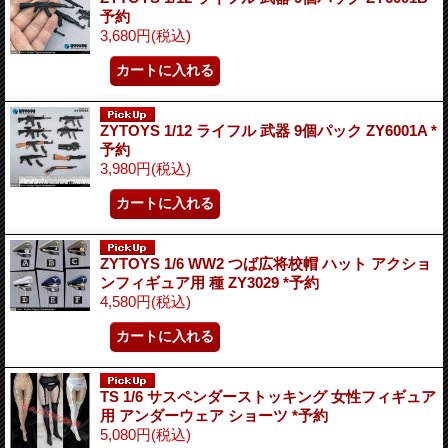
予約
3,680円
(税込)
ZYTOYS 1/12 ライフル 武器 9個パック ZY6001A *
予約
3,980円
(税込)
ZYTOYS 1/6 WW2 つば広将校帽 ハット アクショ
ンフィギュア用 種 ZY3029 *予約
4,580円
(税込)
TS 1/6 サスペンダーストッキング 女性フィギュア
用 アンダーウェア ショーツ *予約
5,080円
(税込)