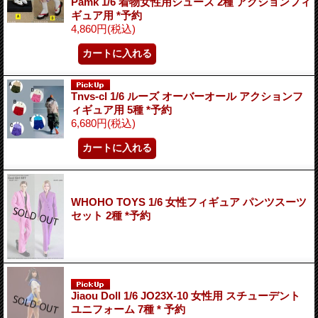
Pamk 1/6 着物女性用シューズ 2種 アクションフィ
ギュア用 *予約
4,860円
(税込)
Tnvs-cl 1/6 ルーズ オーバーオール アクションフ
ィギュア用 5種 *予約
6,680円
(税込)
WHOHO TOYS 1/6 女性フィギュア パンツスーツ
セット 2種 *予約
Jiaou Doll 1/6 JO23X-10 女性用 スチューデント
ユニフォーム 7種 * 予約