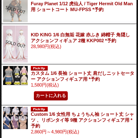
Furay Planet 1/12 虎仙人 / Tiger Hermit Old Man
用 ショートコート MU-FPSS *予約
KID KING 1/6 白無垢 花嫁 赤ふき 綿帽子 角隠し
アクションフィギュア 2種 KKP002 *予約
28,980円
(税込)
カスタム 1/6 長袖 ショート丈 肩だしニットセータ
ー アクションフィギュア用 *予約
1,580円
(税込)
Custom 1/6 女性用 ちょうちん袖 ショート丈 シャ
ツ 、リボンタイ等 9種 アクションフィギュア用 *
予約
2,860円～4,980円
(税込)