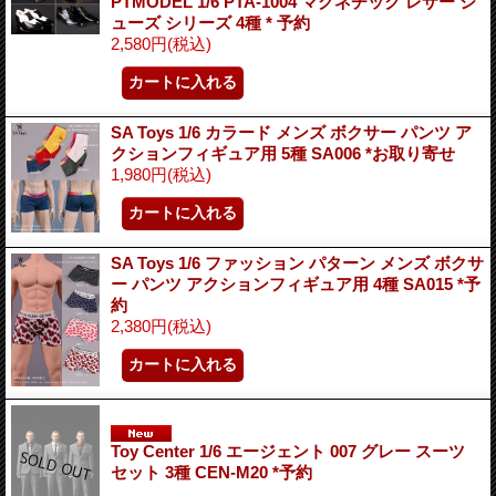
PTMODEL 1/6 PTA-1004 マグネチック レザー シ
ューズ シリーズ 4種 * 予約
2,580円
(税込)
SA Toys 1/6 カラード メンズ ボクサー パンツ ア
クションフィギュア用 5種 SA006 *お取り寄せ
1,980円
(税込)
SA Toys 1/6 ファッション パターン メンズ ボクサ
ー パンツ アクションフィギュア用 4種 SA015 *予
約
2,380円
(税込)
Toy Center 1/6 エージェント 007 グレー スーツ
セット 3種 CEN-M20 *予約