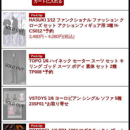
HASUKI 1/12 ファンクショナル ファッション ク
ローズ セット アクションフィギュア用 3種 H-
CS012 *予約
3,480円～4,080円
(税込)
TOPO 1/6 ハイネック セーター スーツ セット キ
リング ゴッド スーツ ボディ 素体 セット 2種
TP008 *予約
VSTOYS 1/6 ヨーロピアン シングル ソファ 5種
23SF01 *お取り寄せ