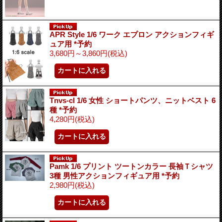
APR Style 1/6 ワーク エプロン アクションフィギ
ュア用 *予約
3,680円～3,860円
(税込)
Tnvs-cl 1/6 女性 ショートパンツ、ニットベスト 6
種 *予約
4,280円
(税込)
Pamk 1/6 プリント ツートンカラー 長袖Ｔシャツ
3種 男性アクションフィギュア用 *予約
2,980円
(税込)