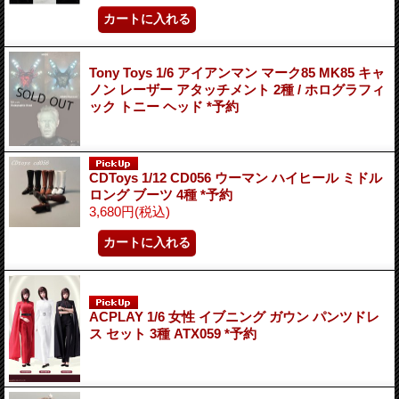
Tony Toys 1/6 アイアンマン マーク85 MK85 キャ
ノン レーザー アタッチメント 2種 / ホログラフィ
ック トニー ヘッド *予約
CDToys 1/12 CD056 ウーマン ハイヒール ミドル
ロング ブーツ 4種 *予約
3,680円
(税込)
ACPLAY 1/6 女性 イブニング ガウン パンツドレ
ス セット 3種 ATX059 *予約