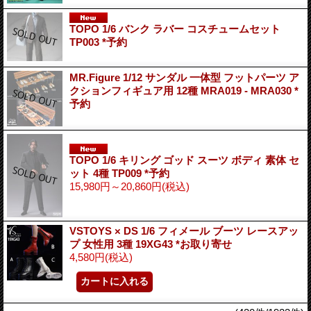
TOPO 1/6 バンク ラバー コスチュームセット
TP003 *予約
MR.Figure 1/12 サンダル 一体型 フットパーツ ア
クションフィギュア用 12種 MRA019 - MRA030 *
予約
TOPO 1/6 キリング ゴッド スーツ ボディ 素体 セ
ット 4種 TP009 *予約
15,980円～20,860円
(税込)
VSTOYS × DS 1/6 フィメール ブーツ レースアッ
プ 女性用 3種 19XG43 *お取り寄せ
4,580円
(税込)