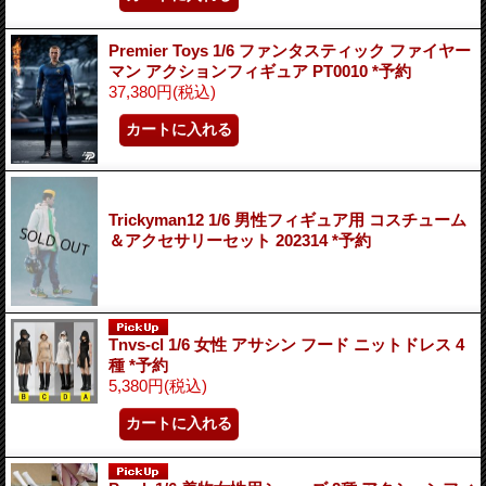
Premier Toys 1/6 ファンタスティック ファイヤー
マン アクションフィギュア PT0010 *予約
37,380円
(税込)
Trickyman12 1/6 男性フィギュア用 コスチューム
＆アクセサリーセット 202314 *予約
Tnvs-cl 1/6 女性 アサシン フード ニットドレス 4
種 *予約
5,380円
(税込)