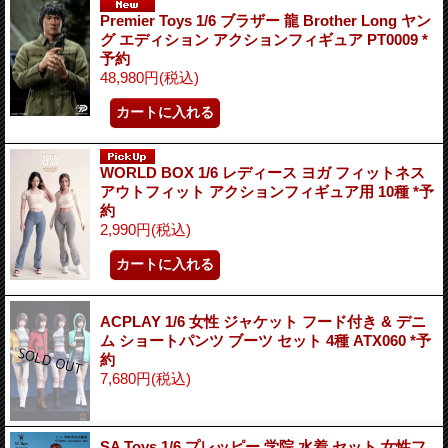
Premier Toys 1/6 ブラザー 龍 Brother Long ヤン
グ エディション アクションフィギュア PT0009 *
予約
48,980円
(税込)
WORLD BOX 1/6 レディース ヨガ フィットネス
アウトフィット アクションフィギュア用 10種 *予
約
2,990円
(税込)
ACPLAY 1/6 女性 ジャケット フード付き & デニ
ム ショートパンツ ブーツ セット 4種 ATX060 *予
約
7,680円
(税込)
SA Toys 1/6 プレッピー 学院 水着 セット 女性フ