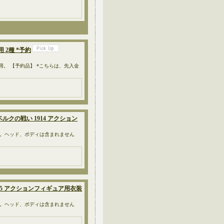
 2種 *予約
ィギュア用。 【予約品】 *こちらは、先入金
ベルクの戦い 1914 アクション
です。ヘッド、ボディは含まれません
1915 アクションフィギュア用衣装
です。ヘッド、ボディは含まれません