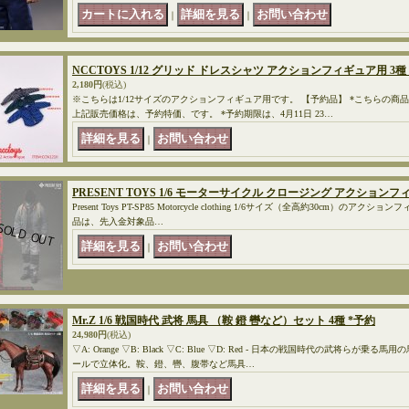
｜
｜
NCCTOYS 1/12 グリッド ドレスシャツ アクションフィギュア用 3種 C
2,180円
(税込)
※こちらは1/12サイズのアクションフィギュア用です。 【予約品】 *こちらの商
上記販売価格は、予約特価、です。 *予約期限は、4月11日 23…
｜
PRESENT TOYS 1/6 モーターサイクル クロージング アクションフィギ
Present Toys PT-SP85 Motorcycle clothing 1/6サイズ（全高約30cm）
品は、先入金対象品…
｜
Mr.Z 1/6 戦国時代 武将 馬具 （鞍 鐙 轡など）セット 4種 *予約
24,980円
(税込)
▽A: Orange ▽B: Black ▽C: Blue ▽D: Red - 日本の戦国時代の武将らが
ールで立体化。鞍、鐙、轡、腹帯など馬具…
｜