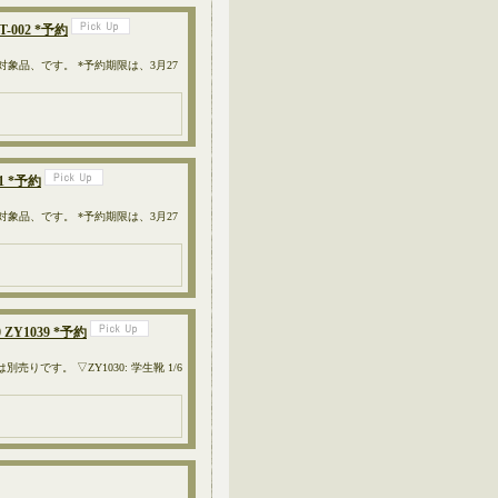
-002 *予約
対象品、です。 *予約期限は、3月27
1 *予約
対象品、です。 *予約期限は、3月27
ZY1039 *予約
売りです。 ▽ZY1030: 学生靴 1/6