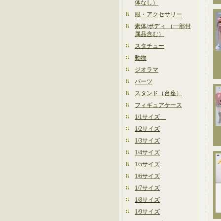
体なし）
服・アクセサリー
素体/ボディ （一部付
属品含む）
スタチュー
動物
ジオラマ
パーツ
スタンド（台座）
フィギュアケース
1/1サイズ
1/2サイズ
1/3サイズ
1/4サイズ
1/5サイズ
1/6サイズ
1/7サイズ
1/8サイズ
1/9サイズ