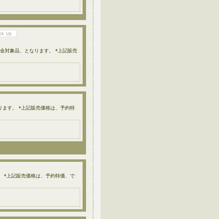
入金対象品、となります。 *上記販売
ります。 *上記販売価格は、予約特
。 *上記販売価格は、予約特価、で