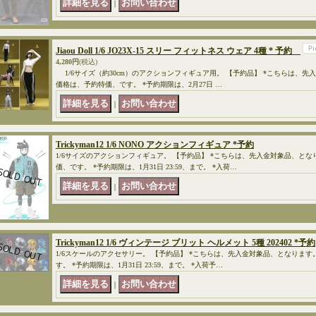
｜
Jiaou Doll 1/6 JO23X-15 スリー フィットネス ウェア 4種 * 予約
4,280円
(税込)
1/6サイズ（約30cm）のアクションフィギュア用。 【予約品】 *こちらは、先
価格は、予約特価、です。 *予約期限は、2月27日 …
｜
Trickyman12 1/6 NONO アクションフィギュア *予約
1/6サイズのアクションフィギュア。 【予約品】 *こちらは、先入金対象品、とな
価、です。 *予約期限は、1月31日 23:59、まで。 *入荷…
｜
Trickyman12 1/6 ヴィンテージ ブリット ヘルメット 5種 202402 *予約
1/6スケールのアクセサリー。 【予約品】 *こちらは、先入金対象品、となります
す。 *予約期限は、1月31日 23:59、まで。 *入荷予…
｜