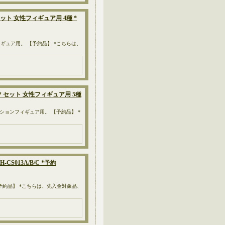
 セット 女性フィギュア用 4種 *
ョンフィギュア用。 【予約品】 *こちらは、
スーツ セット 女性フィギュア用 5種
m）のアクションフィギュア用。 【予約品】 *
S013A/B/C *予約
ア。 【予約品】 *こちらは、先入金対象品、