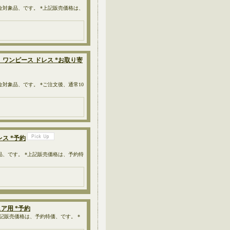
金対象品、です。 *上記販売価格は、
ート ワンピース ドレス *お取り寄
金対象品、です。 *ご注文後、通常10
レス *予約
品、です。 *上記販売価格は、予約特
ギュア用 *予約
上記販売価格は、予約特価、です。 *