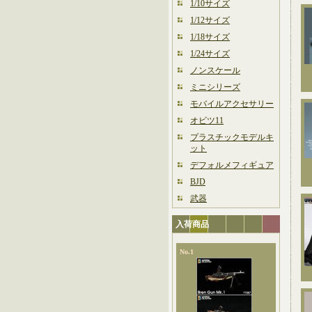
1/10サイズ
1/12サイズ
1/18サイズ
1/24サイズ
ノンスケール
ミニシリーズ
モバイルアクセサリー
オビツ11
プラスチックモデルキ
ット
デフォルメフィギュア
BJD
武器
入荷商品
No.1