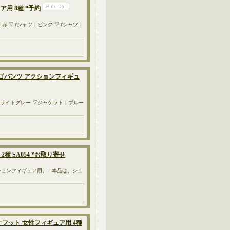
ア用 8種 *予約
：赤 ▽Tシャツ：ピンク ▽Tシャツ：
 カーゴパンツ アクションフィギュ
：ライトグレー ▽ジャケット：ブルー
2種 SA054 *お取り寄せ
/6サイズのアクションフィギュア用。 - 本品は、シュ
ーナフット 女性フィギュア用 4種