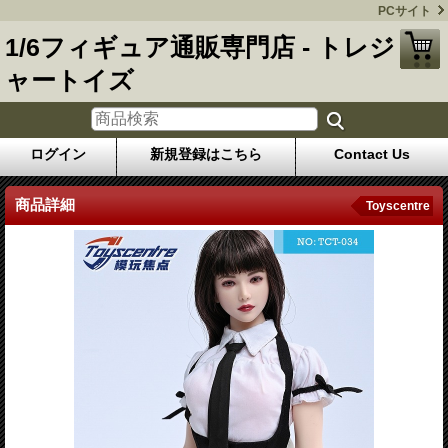
PCサイト
1/6フィギュア通販専門店 - トレジ
ャートイズ
ログイン
新規登録はこちら
Contact Us
商品詳細
Toyscentre