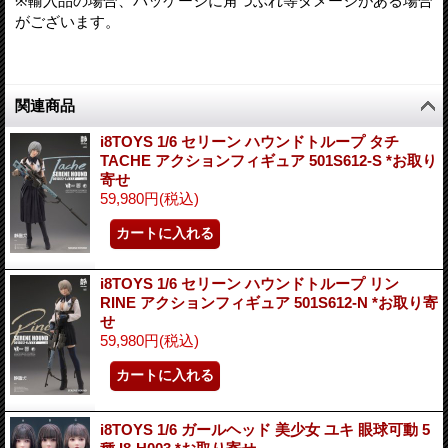
※輸入品の場合、パッケージに角つぶれ等ダメージがある場合
がございます。
関連商品
i8TOYS 1/6 セリーン ハウンドトループ タチ
TACHE アクションフィギュア 501S612-S *お取り
寄せ
59,980円
(税込)
i8TOYS 1/6 セリーン ハウンドトループ リン
RINE アクションフィギュア 501S612-N *お取り寄
せ
59,980円
(税込)
i8TOYS 1/6 ガールヘッド 美少女 ユキ 眼球可動 5