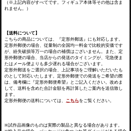
（※上記内容がすべてです。フィギュア本体等その他は含ま
れません。）
【送料について】
こちらの商品については、『定形外郵送』にも対応します。
定形外郵便の場合、従量制の全国均一料金で比較的安価です
が、紛失破損等万一の場合の補償はございません。また、定
形外郵便の場合、当店からの発送のタイミングが、宅急便ま
たはメール便よりも多少遅れる場合がございます。
定形外郵送をご選択の場合、上記事項をご理解いただいたも
のとして対応いたします。定形外郵便での発送をご希望の際
は、備考欄に『定形外郵便希望』とご記入ください。改めま
して、送料を含めた合計金額を再計算したご案内を送信致し
ます。
定形外郵便の送料については、
こちら
をご覧ください。
※試作品画像のものは実際の製品と異なる場合があります。