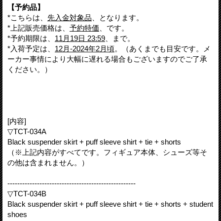
【予約品】
*こちらは、
先入金対象品
、となります。
*上記販売価格は、
予約特価
、です。
*予約期限は、
11月19日 23:59
、まで。
*入荷予定は、
12月-2024年2月頃
。（あくまでも目安です。メ
ーカー事情により大幅に遅れる場合もございますのでご了承
ください。）
[内容]
▽TCT-034A
Black suspender skirt + puff sleeve shirt + tie + shorts
（※上記内容がすべてです。フィギュア本体、シューズ等そ
の他は含まれません。）
----------------------------------------------------
▽TCT-034B
Black suspender skirt + puff sleeve shirt + tie + shorts + student
shoes