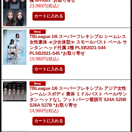
種 I8-H003 *お取り寄せ
23,980円
(税込)
TBLeague 1/6 スーパーフレキシブル シームレス
女性素体 ≪少女体型≫ スモールバスト ペール サ
ンタン ヘッド付属 2種 PLSB2021-S44
PLSB2021-S45 *お取り寄せ
19,980円
(税込)
TBLeague 1/6 スーパーフレキシブル アジア女性
シームレスボディ 素体 ミドルバスト ペール/サン
タン ヘッドなし フットパーツ着脱可 S24A S25B
S26A S27B *お取り寄せ
14,980円
(税込)