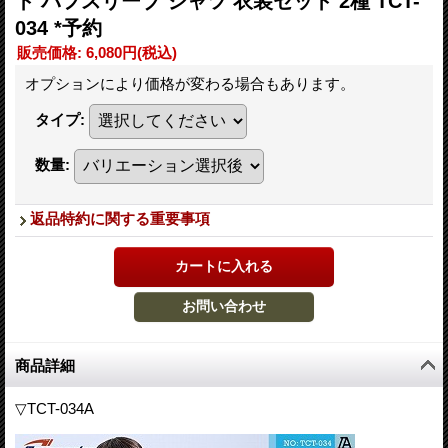
ト パフスリーブ シャツ 衣装セット 2種 TCT-
034 *予約
販売価格
:
6,080円
(税込)
オプションにより価格が変わる場合もあります。
タイプ
:
数量
:
返品特約に関する重要事項
商品詳細
▽TCT-034A