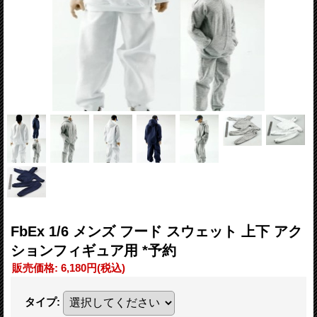
FbEx 1/6 メンズ フード スウェット 上下 アク
ションフィギュア用 *予約
販売価格
:
6,180円
(税込)
タイプ
: