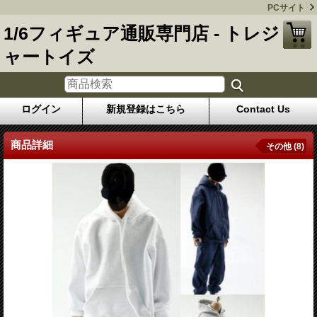
PCサイト
1/6フィギュア通販専門店 - トレジ
ャートイズ
ログイン
新規登録はこちら
Contact Us
商品詳細
その他 (8)