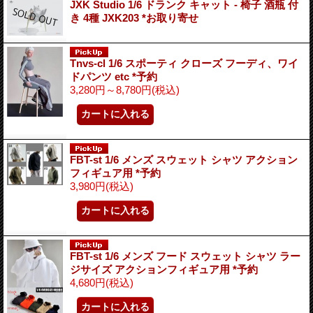
JXK Studio 1/6 ドランク キャット - 椅子 酒瓶 付
き 4種 JXK203 *お取り寄せ
Tnvs-cl 1/6 スポーティ クローズ フーディ、ワイ
ドパンツ etc *予約
3,280円～8,780円
(税込)
FBT-st 1/6 メンズ スウェット シャツ アクション
フィギュア用 *予約
3,980円
(税込)
FBT-st 1/6 メンズ フード スウェット シャツ ラー
ジサイズ アクションフィギュア用 *予約
4,680円
(税込)