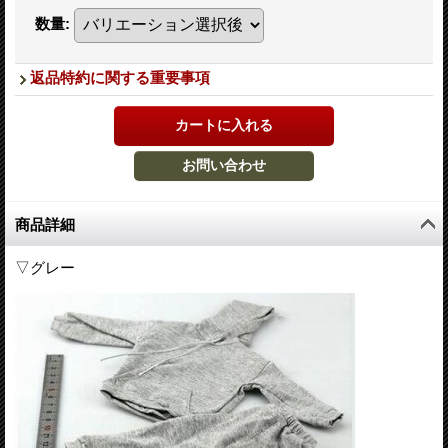
数量
:
返品特約に関する重要事項
商品詳細
▽グレー