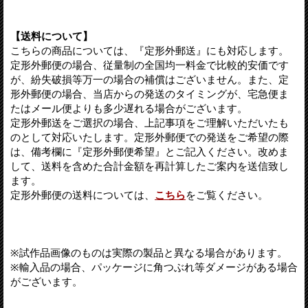
【送料について】
こちらの商品については、『定形外郵送』にも対応します。
定形外郵便の場合、従量制の全国均一料金で比較的安価です
が、紛失破損等万一の場合の補償はございません。また、定
形外郵便の場合、当店からの発送のタイミングが、宅急便ま
たはメール便よりも多少遅れる場合がございます。
定形外郵送をご選択の場合、上記事項をご理解いただいたも
のとして対応いたします。定形外郵便での発送をご希望の際
は、備考欄に『定形外郵便希望』とご記入ください。改めま
して、送料を含めた合計金額を再計算したご案内を送信致し
ます。
定形外郵便の送料については、
こちら
をご覧ください。
※試作品画像のものは実際の製品と異なる場合があります。
※輸入品の場合、パッケージに角つぶれ等ダメージがある場合
がございます。