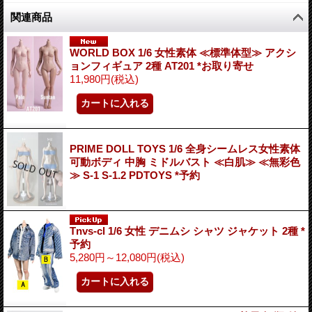
関連商品
WORLD BOX 1/6 女性素体 ≪標準体型≫ アクシ
ョンフィギュア 2種 AT201 *お取り寄せ
11,980円
(税込)
PRIME DOLL TOYS 1/6 全身シームレス女性素体
可動ボディ 中胸 ミドルバスト ≪白肌≫ ≪無彩色
≫ S-1 S-1.2 PDTOYS *予約
Tnvs-cl 1/6 女性 デニムシ シャツ ジャケット 2種 *
予約
5,280円～12,080円
(税込)