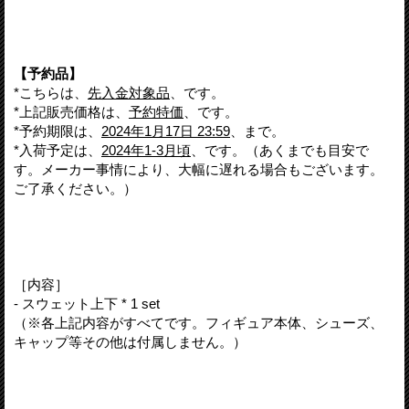
【予約品】
*こちらは、
先入金対象品
、です。
*上記販売価格は、
予約特価
、です。
*予約期限は、
2024年1月17日 23:59
、まで。
*入荷予定は、
2024年1-3月頃
、です。（あくまでも目安で
す。メーカー事情により、大幅に遅れる場合もございます。
ご了承ください。）
［内容］
- スウェット上下 * 1 set
（※各上記内容がすべてです。フィギュア本体、シューズ、
キャップ等その他は付属しません。）