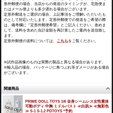
形外郵便の場合、当店からの発送のタイミングが、宅急便ま
たはメール便よりも多少遅れる場合がございます。
定形外郵送をご選択の場合、上記事項をご理解いただいたも
のとして対応いたします。定形外郵便での発送をご希望の際
は、備考欄に『定形外郵便希望』とご記入ください。改めま
して、送料を含めた合計金額を再計算したご案内を送信致し
ます。
定形外郵便の送料については、
こちら
をご覧ください。
※試作品画像のものは実際の製品と異なる場合があります。
※輸入品の場合、パッケージに角つぶれ等ダメージがある場合
がございます。
関連商品
PRIME DOLL TOYS 1/6 全身シームレス女性素体
可動ボディ 中胸 ミドルバスト ≪白肌≫ ≪無彩色
≫ S-1 S-1.2 PDTOYS *予約