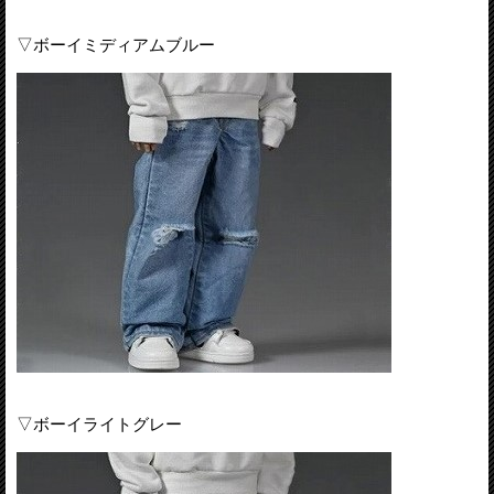
▽ボーイミディアムブルー
▽ボーイライトグレー