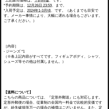
*上記販売価格は、
予約特価
、です。
*予約期限は、
12月26日 23:59
、まで。
*入荷予定は、
2024年1-3月頃
、です。（あくまでも目安で
す。メーカー事情により、大幅に遅れる場合もございます。
ご了承ください。）
［内容］
- ジーンズ *1
（※各上記内容がすべてです。フィギュアボディ、シャツ、
シューズ等その他は付属しません。）
【送料について】
こちらの商品については、『定形外郵送』にも対応します。
定形外郵便の場合、従量制の全国均一料金で比較的安価です
が、紛失破損等万一の場合の補償はございません。また、定