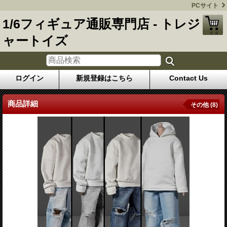
PCサイト
1/6フィギュア通販専門店 - トレジ
ャートイズ
ログイン
新規登録はこちら
Contact Us
商品詳細
その他 (8)