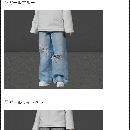
▽ガールブルー
▽ガールライトグレー