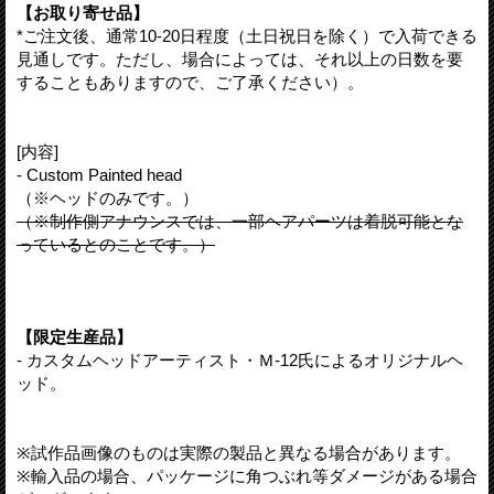
【お取り寄せ品】
*ご注文後、通常10-20日程度（土日祝日を除く）で入荷できる
見通しです。ただし、場合によっては、それ以上の日数を要
することもありますので、ご了承ください）。
[内容]
- Custom Painted head
（※ヘッドのみです。）
（※制作側アナウンスでは、一部ヘアパーツは着脱可能とな
っているとのことです。）
【限定生産品】
- カスタムヘッドアーティスト・Ｍ-12氏によるオリジナルヘ
ッド。
※試作品画像のものは実際の製品と異なる場合があります。
※輸入品の場合、パッケージに角つぶれ等ダメージがある場合