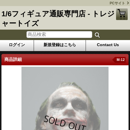
PCサイト
1/6フィギュア通販専門店 - トレジ
ャートイズ
ログイン
新規登録はこちら
Contact Us
商品詳細
M-12