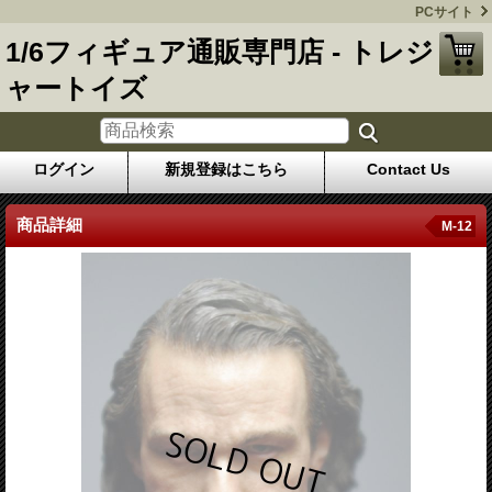
PCサイト
1/6フィギュア通販専門店 - トレジ
ャートイズ
ログイン
新規登録はこちら
Contact Us
商品詳細
M-12