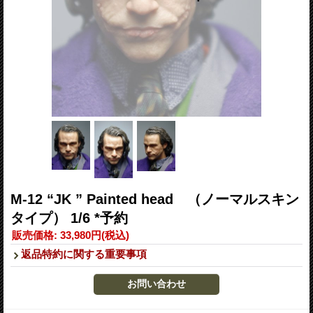
M-12 “JK ” Painted head （ノーマルスキン
タイプ） 1/6 *予約
販売価格
:
33,980円
(税込)
返品特約に関する重要事項