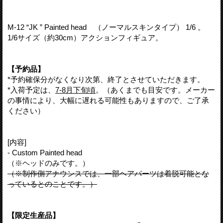
M-12 “JK ” Painted head （ノーマルスキンタイプ） 1/6 。
1/6サイズ（約30cm）アクションフィギュア。
【予約品】
*予約確保分がなくなり次第、終了とさせていただきます。
*入荷予定は、
7-8月下旬頃
。（あくまでも目安です。メーカー
の事情により、大幅に遅れる可能性もありますので、ご了承
ください）
[内容]
- Custom Painted head
（※ヘッドのみです。）
（※制作側アナウンスでは、一部ヘアパーツは着脱可能とな
っているとのことです。）
【限定生産品】