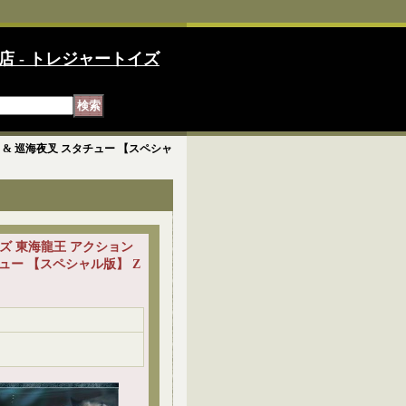
店 - トレジャートイズ
ュア & 巡海夜叉 スタチュー 【スペシャ
シリーズ 東海龍王 アクション
ュー 【スペシャル版】 Z