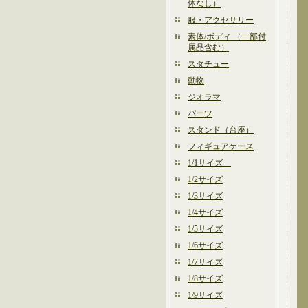
体なし）
服・アクセサリー
素体/ボディ （一部付
属品含む）
スタチュー
動物
ジオラマ
パーツ
スタンド（台座）
フィギュアケース
1/1サイズ
1/2サイズ
1/3サイズ
1/4サイズ
1/5サイズ
1/6サイズ
1/7サイズ
1/8サイズ
1/9サイズ