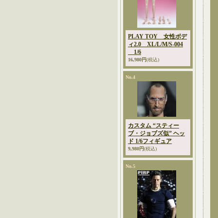
PLAY TOY 女性ボデ
ィ2.0 XL/L/M/S-004
1/6
16,980円
(税込)
No.4
カスタム “スティー
ブ・ジョブズ似” ヘッ
ド 1/6フィギュア
9,980円
(税込)
No.5