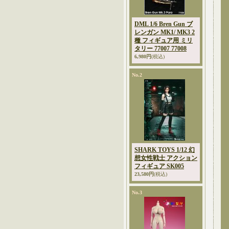
DML 1/6 Bren Gun ブ
レンガン MK1/ MK3 2
種 フィギュア用 ミリ
タリー 77007 77008
6,980円
(税込)
No.2
SHARK TOYS 1/12 幻
想女性戦士 アクション
フィギュア SK005
23,580円
(税込)
No.3