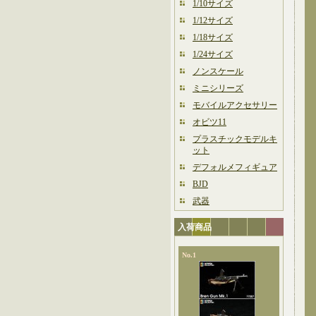
1/10サイズ
1/12サイズ
1/18サイズ
1/24サイズ
ノンスケール
ミニシリーズ
モバイルアクセサリー
オビツ11
プラスチックモデルキ
ット
デフォルメフィギュア
BJD
武器
入荷商品
No.1