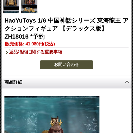
HaoYuToys 1/6 中国神話シリーズ 東海龍王 ア
クションフィギュア 【デラックス版】
ZH18016 *予約
販売価格
:
41,980円
(税込)
返品特約に関する重要事項
商品詳細