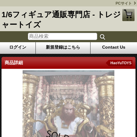
PCサイト
1/6フィギュア通販専門店 - トレジ
ャートイズ
ログイン
新規登録はこちら
Contact Us
商品詳細
HaoYuTOYS