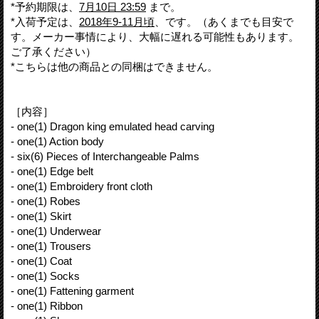
*予約期限は、
7月10日 23:59
まで。
*入荷予定は、
2018年9-11月頃
、です。（あくまでも目安で
す。メーカー事情により、大幅に遅れる可能性もあります。
ご了承ください）
*こちらは他の商品との同梱はできません。
［内容］
- one(1) Dragon king emulated head carving
- one(1) Action body
- six(6) Pieces of Interchangeable Palms
- one(1) Edge belt
- one(1) Embroidery front cloth
- one(1) Robes
- one(1) Skirt
- one(1) Underwear
- one(1) Trousers
- one(1) Coat
- one(1) Socks
- one(1) Fattening garment
- one(1) Ribbon