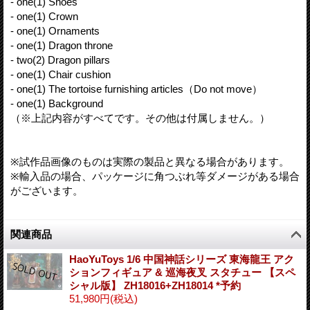
- one(1) Shoes
- one(1) Crown
- one(1) Ornaments
- one(1) Dragon throne
- two(2) Dragon pillars
- one(1) Chair cushion
- one(1) The tortoise furnishing articles（Do not move）
- one(1) Background
（※上記内容がすべてです。その他は付属しません。）
※試作品画像のものは実際の製品と異なる場合があります。
※輸入品の場合、パッケージに角つぶれ等ダメージがある場合
がございます。
関連商品
HaoYuToys 1/6 中国神話シリーズ 東海龍王 アク
ションフィギュア & 巡海夜叉 スタチュー 【スペ
シャル版】 ZH18016+ZH18014 *予約
51,980円
(税込)