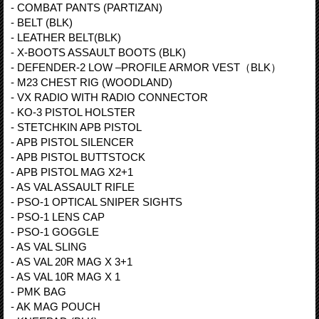
- COMBAT PANTS (PARTIZAN)
- BELT (BLK)
- LEATHER BELT(BLK)
- X-BOOTS ASSAULT BOOTS (BLK)
- DEFENDER-2 LOW –PROFILE ARMOR VEST（BLK）
- M23 CHEST RIG (WOODLAND)
- VX RADIO WITH RADIO CONNECTOR
- KO-3 PISTOL HOLSTER
- STETCHKIN APB PISTOL
- APB PISTOL SILENCER
- APB PISTOL BUTTSTOCK
- APB PISTOL MAG X2+1
- AS VAL ASSAULT RIFLE
- PSO-1 OPTICAL SNIPER SIGHTS
- PSO-1 LENS CAP
- PSO-1 GOGGLE
- AS VAL SLING
- AS VAL 20R MAG X 3+1
- AS VAL 10R MAG X 1
- PMK BAG
- AK MAG POUCH