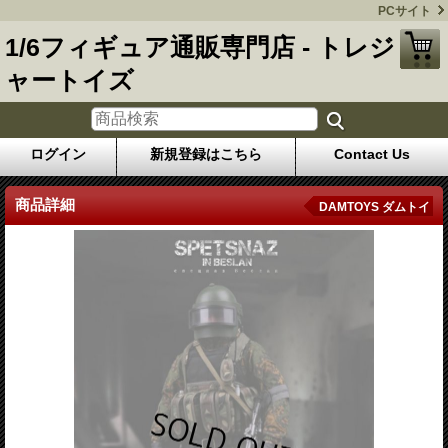
PCサイト
1/6フィギュア通販専門店 - トレジ
ャートイズ
ログイン
新規登録はこちら
Contact Us
商品詳細
DAMTOYS ダムトイ