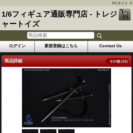
PCサイト
1/6フィギュア通販専門店 - トレジ
ャートイズ
ログイン
新規登録はこちら
Contact Us
商品詳細
その他 (10)