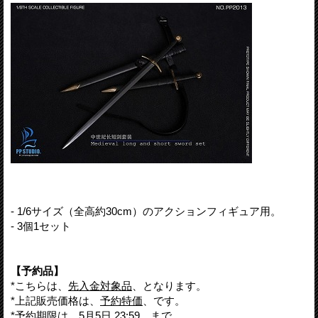
- 1/6サイズ（全高約30cm）のアクションフィギュア用。
- 3個1セット
【予約品】
*こちらは、
先入金対象品
、となります。
*上記販売価格は、
予約特価
、です。
*予約期限は、
5月5日 23:59
、まで。