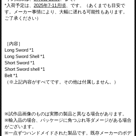
*入荷予定は、
2025年7-11月頃
、です。（あくまでも目安で
す。メーカー事情により、大幅に遅れる可能性もあります。
ご了承ください）
［内容］
Long Sword *1
Long Sword Shell *1
Short Sword *1
Short Sword shell *1
Belt *1
（※上記内容がすべてです。その他は付属しません。）
※試作品画像のものは実際の製品と異なる場合があります。
※輸入品の場合、パッケージに角つぶれ等ダメージがある場合
がございます。
※一点ずつハンドメイドされた製品です。既存メーカーのボデ