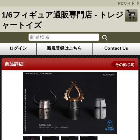
PCサイト
1/6フィギュア通販専門店 - トレジ
ャートイズ
ログイン
新規登録はこちら
Contact Us
商品詳細
その他 (10)