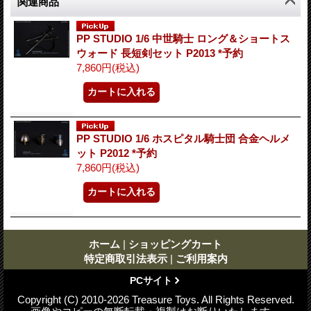
関連商品
PP STUDIO 1/6 中世騎士 ロング＆ショートス
ウォード 長短剣セット P2013 *予約
7,860円
(税込)
PP STUDIO 1/6 ホスピタル騎士団 合金ヘルメ
ット P2012 *予約
7,860円
(税込)
ホーム
|
ショッピングカート
特定商取引法表示
|
ご利用案内
PCサイト
Copyright (C) 2010-2026 Treasure Toys. All Rights Reserved.