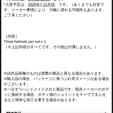
*入荷予定は、
2025年7-11月頃
、です。（あくまでも目安で
す。メーカー事情により、大幅に遅れる可能性もあります。
ご了承ください）
［内容］
Three helmets per set x 1
（※上記内容がすべてです。その他は付属しません。）
※試作品画像のものは実際の製品と異なる場合があります。
※輸入品の場合、パッケージに角つぶれ等ダメージがある場合
がございます。
※一点ずつハンドメイドされた製品です。既存メーカーのボデ
ィに接続する場合、ボディ側のジョイントをテープで太らせ
るなど簡単な加工を要する場合があります。