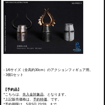
- 1/6サイズ（全高約30cm）のアクションフィギュア用。
- 3個1セット
【予約品】
*こちらは、
先入金対象品
、となります。
*上記販売価格は、
予約特価
、です。
*予約期限は、
5月5日 23:59
、まで。