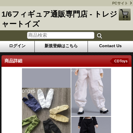
PCサイト
1/6フィギュア通販専門店 - トレジ
ャートイズ
ログイン
新規登録はこちら
Contact Us
商品詳細
CDToys