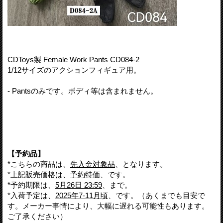
CDToys製 Female Work Pants CD084-2
1/12サイズのアクションフィギュア用。
- Pantsのみです。ボディ等は含まれません。
【予約品】
*こちらの商品は、
先入金対象品
、となります。
*上記販売価格は、
予約特価
、です。
*予約期限は、
5月26日 23:59
、まで。
*入荷予定は、
2025年7-11月頃
、です。（あくまでも目安で
す。メーカー事情により、大幅に遅れる可能性もあります。
ご了承ください）