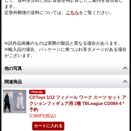
して、送料を含めた合計金額を再計算したご案内を送信致し
ます。
定形外郵便の送料については、
こちら
をご覧ください。
※試作品画像のものは実際の製品と異なる場合があります。
※輸入品の場合、パッケージに角つぶれ等ダメージがある場合
がございます。
他の写真
関連商品
CDToys 1/12 フィメール ワーク スーツ セット ア
クションフィギュア用 2種 TBLeague CD084-4 *
予約
3,580円
(税込)