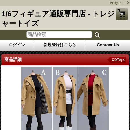
PCサイト
1/6フィギュア通販専門店 - トレジ
ャートイズ
ログイン
新規登録はこちら
Contact Us
商品詳細
CDToys