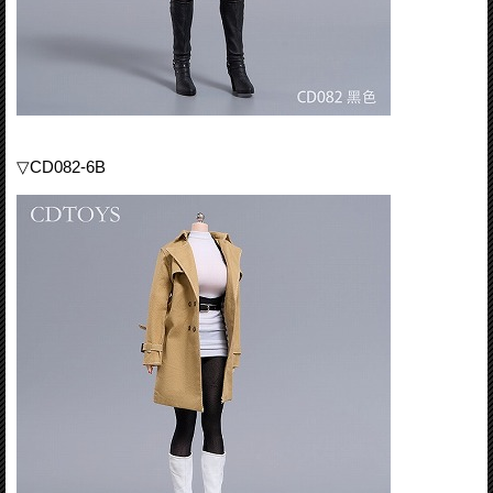
▽CD082-6B