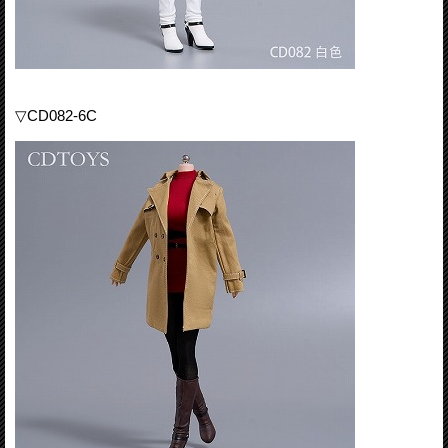
▽CD082-6C