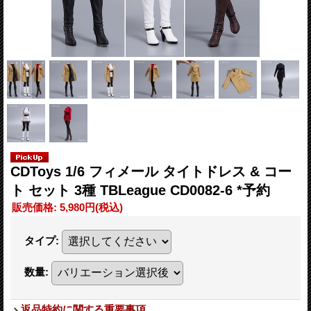
CDToys 1/6 フィメール タイトドレス & コー
ト セット 3種 TBLeague CD0082-6 *予約
販売価格
:
5,980円
(税込)
タイプ
:
数量
:
返品特約に関する重要事項