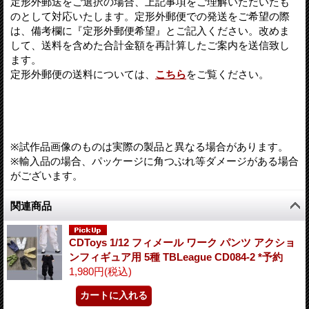
定形外郵送をご選択の場合、上記事項をご理解いただいたも
のとして対応いたします。定形外郵便での発送をご希望の際
は、備考欄に『定形外郵便希望』とご記入ください。改めま
して、送料を含めた合計金額を再計算したご案内を送信致し
ます。
定形外郵便の送料については、
こちら
をご覧ください。
※試作品画像のものは実際の製品と異なる場合があります。
※輸入品の場合、パッケージに角つぶれ等ダメージがある場合
がございます。
関連商品
CDToys 1/12 フィメール ワーク パンツ アクショ
ンフィギュア用 5種 TBLeague CD084-2 *予約
1,980円
(税込)