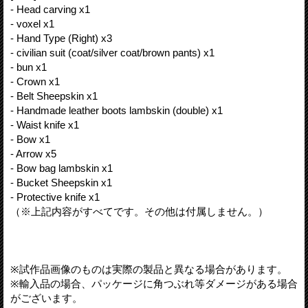
- Head carving x1
- voxel x1
- Hand Type (Right) x3
- civilian suit (coat/silver coat/brown pants) x1
- bun x1
- Crown x1
- Belt Sheepskin x1
- Handmade leather boots lambskin (double) x1
- Waist knife x1
- Bow x1
- Arrow x5
- Bow bag lambskin x1
- Bucket Sheepskin x1
- Protective knife x1
（※上記内容がすべてです。その他は付属しません。）
※試作品画像のものは実際の製品と異なる場合があります。
※輸入品の場合、パッケージに角つぶれ等ダメージがある場合
がございます。