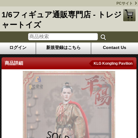
PCサイト
1/6フィギュア通販専門店 - トレジ
ャートイズ
ログイン
新規登録はこちら
Contact Us
商品詳細
KLG Kongling Pavilion