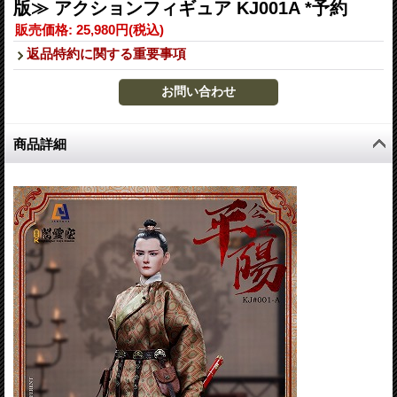
版≫ アクションフィギュア KJ001A *予約
販売価格
:
25,980円
(税込)
返品特約に関する重要事項
商品詳細