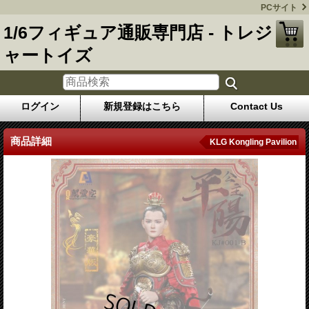
PCサイト
1/6フィギュア通販専門店 - トレジ
ャートイズ
ログイン
新規登録はこちら
Contact Us
商品詳細
KLG Kongling Pavilion