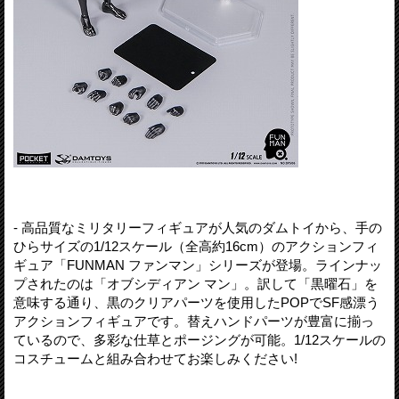
- 高品質なミリタリーフィギュアが人気のダムトイから、手の
ひらサイズの1/12スケール（全高約16cm）のアクションフィ
ギュア「FUNMAN ファンマン」シリーズが登場。ラインナッ
プされたのは「オブシディアン マン」。訳して「黒曜石」を
意味する通り、黒のクリアパーツを使用したPOPでSF感漂う
アクションフィギュアです。替えハンドパーツが豊富に揃っ
ているので、多彩な仕草とポージングが可能。1/12スケールの
コスチュームと組み合わせてお楽しみください!