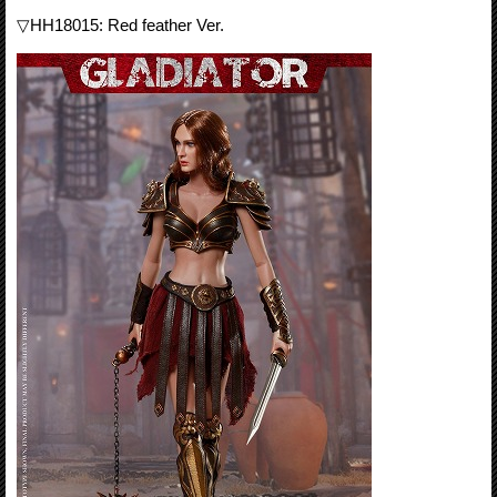
▽HH18015: Red feather Ver.