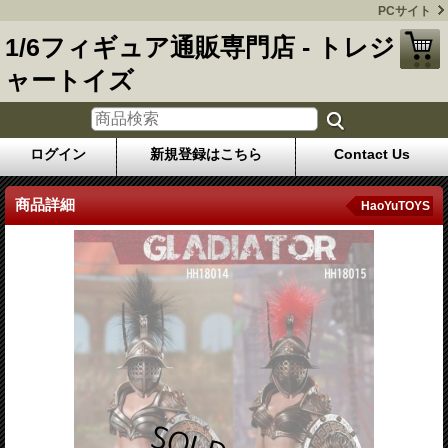
PCサイト
1/6フィギュア通販専門店 - トレジ
ャートイズ
ログイン
新規登録はこちら
Contact Us
商品詳細
HaoYuTOYS