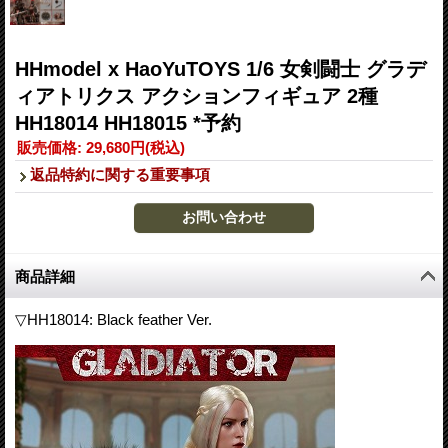
HHmodel x HaoYuTOYS 1/6 女剣闘士 グラデ
ィアトリクス アクションフィギュア 2種
HH18014 HH18015 *予約
販売価格
:
29,680円
(税込)
返品特約に関する重要事項
商品詳細
▽HH18014: Black feather Ver.