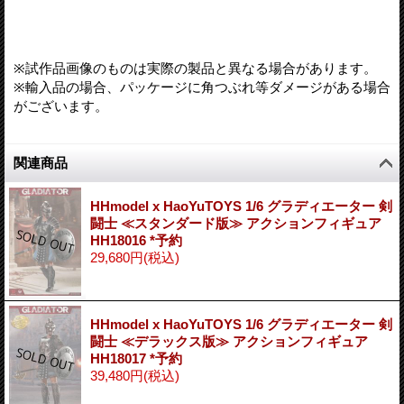
※試作品画像のものは実際の製品と異なる場合があります。
※輸入品の場合、パッケージに角つぶれ等ダメージがある場合
がございます。
関連商品
HHmodel x HaoYuTOYS 1/6 グラディエーター 剣
闘士 ≪スタンダード版≫ アクションフィギュア
HH18016 *予約
29,680円
(税込)
HHmodel x HaoYuTOYS 1/6 グラディエーター 剣
闘士 ≪デラックス版≫ アクションフィギュア
HH18017 *予約
39,480円
(税込)