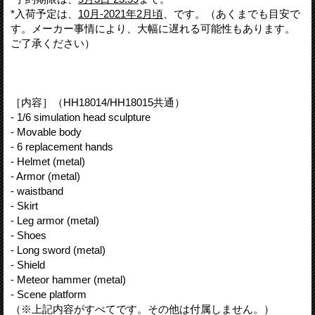
*入荷予定は、
10月-2021年2月頃
、です。（あくまでも目安で
す。メーカー事情により、大幅に遅れる可能性もあります。
ご了承ください）
［内容］（HH18014/HH18015共通）
- 1/6 simulation head sculpture
- Movable body
- 6 replacement hands
- Helmet (metal)
- Armor (metal)
- waistband
- Skirt
- Leg armor (metal)
- Shoes
- Long sword (metal)
- Shield
- Meteor hammer (metal)
- Scene platform
（※上記内容がすべてです。その他は付属しません。）