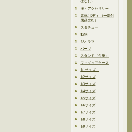
体なし）
服・アクセサリー
素体/ボディ （一部付
属品含む）
スタチュー
動物
ジオラマ
パーツ
スタンド（台座）
フィギュアケース
1/1サイズ
1/2サイズ
1/3サイズ
1/4サイズ
1/5サイズ
1/6サイズ
1/7サイズ
1/8サイズ
1/9サイズ