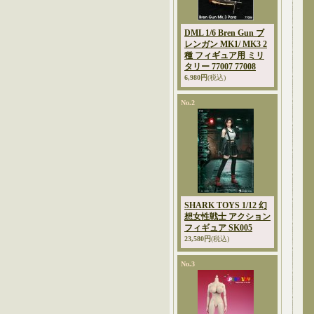
DML 1/6 Bren Gun ブ
レンガン MK1/ MK3 2
種 フィギュア用 ミリ
タリー 77007 77008
6,980円
(税込)
No.2
SHARK TOYS 1/12 幻
想女性戦士 アクション
フィギュア SK005
23,580円
(税込)
No.3