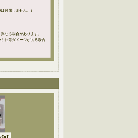
他は付属しません。）
と異なる場合があります。
つぶれ等ダメージがある場合
aoYuT