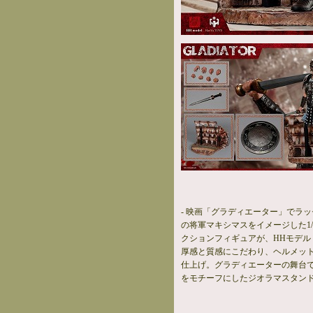
- 映画「グラディエーター」でラ
の将軍マキシマスをイメージした1/
クションフィギュアが、HHモデル x
厚感と質感にこだわり、ヘルメッ
仕上げ。グラディエーターの舞台
をモチーフにしたジオラマスタン