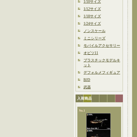
1/10サイズ
1/12サイズ
1/18サイズ
1/24サイズ
ノンスケール
ミニシリーズ
モバイルアクセサリー
オビツ11
プラスチックモデルキ
ット
デフォルメフィギュア
BJD
武器
入荷商品
No.1