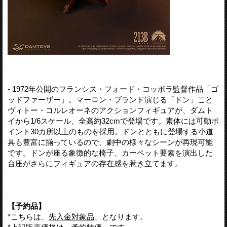
- 1972年公開のフランシス・フォード・コッポラ監督作品「ゴ
ッドファーザー」。マーロン・ブランド演じる「ドン」こと
ヴィトー・コルレオーネのアクションフィギュアが、ダムト
イから1/6スケール、全高約32cmで登場です。素体には可動ポ
イント30カ所以上のものを採用。ドンとともに登場する小道
具も豊富に揃っているので、劇中の様々なシーンが再現可能
です。ドンが座る象徴的な椅子、カーペット要素を演出した
台座がさらにフィギュアの存在感を惹き立てます。
【予約品】
*こちらは、
先入金対象品
、となります。