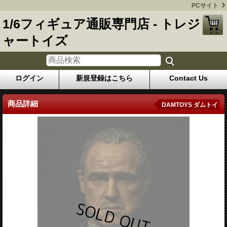
PCサイト
1/6フィギュア通販専門店 - トレジ
ャートイズ
ログイン
新規登録はこちら
Contact Us
商品詳細
DAMTOYS ダムトイ