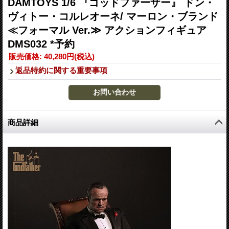
DAMTOYS 1/6 『ゴッドファーザー』 ドン・
ヴィトー・コルレオーネ/ マーロン・ブランド
≪フォーマル Ver.≫ アクションフィギュア
DMS032 *予約
販売価格
:
40,280円
(税込)
返品特約に関する重要事項
商品詳細