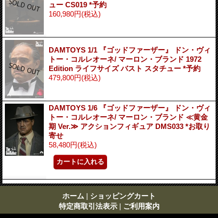
ュー CS019 *予約
160,980円
(税込)
DAMTOYS 1/1 『ゴッドファーザー』 ドン・ヴィ
トー・コルレオーネ/ マーロン・ブランド 1972
Edition ライフサイズ バスト スタチュー *予約
479,800円
(税込)
DAMTOYS 1/6 『ゴッドファーザー』 ドン・ヴィ
トー・コルレオーネ/ マーロン・ブランド ≪黄金
期 Ver.≫ アクションフィギュア DMS033 *お取り
寄せ
58,480円
(税込)
ホーム
|
ショッピングカート
特定商取引法表示
|
ご利用案内