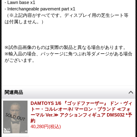
- Lawn base x1
- Interchangeable pavement part x1
（※上記内容がすべてです。ディスプレイ用の芝生シート等
は付属しません。）
※試作品画像のものは実際の製品と異なる場合があります。
※輸入品の場合、パッケージに角つぶれ等ダメージがある場合
がございます。
関連商品
DAMTOYS 1/6 『ゴッドファーザー』 ドン・ヴィ
トー・コルレオーネ/ マーロン・ブランド ≪フォ
ーマル Ver.≫ アクションフィギュア DMS032 *予
約
40,280円
(税込)