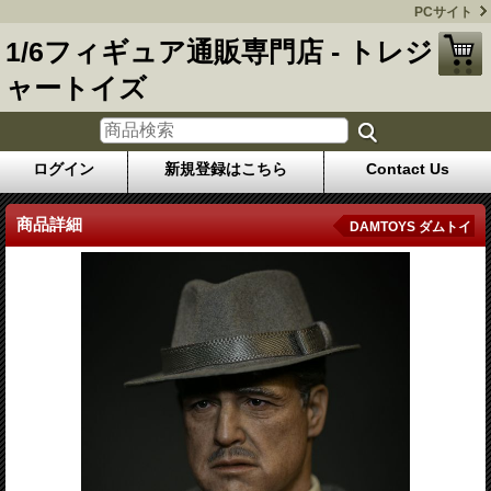
PCサイト
1/6フィギュア通販専門店 - トレジ
ャートイズ
ログイン
新規登録はこちら
Contact Us
商品詳細
DAMTOYS ダムトイ