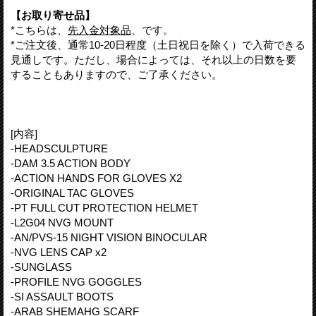
【お取り寄せ品】
*こちらは、
先入金対象品
、です。
*ご注文後、通常10-20日程度（土日祝日を除く）で入荷できる
見通しです。ただし、場合によっては、それ以上の日数を要
することもありますので、ご了承ください。
[内容]
-HEADSCULPTURE
-DAM 3.5 ACTION BODY
-ACTION HANDS FOR GLOVES X2
-ORIGINAL TAC GLOVES
-PT FULL CUT PROTECTION HELMET
-L2G04 NVG MOUNT
-AN/PVS-15 NIGHT VISION BINOCULAR
-NVG LENS CAP x2
-SUNGLASS
-PROFILE NVG GOGGLES
-SI ASSAULT BOOTS
-ARAB SHEMAHG SCARF