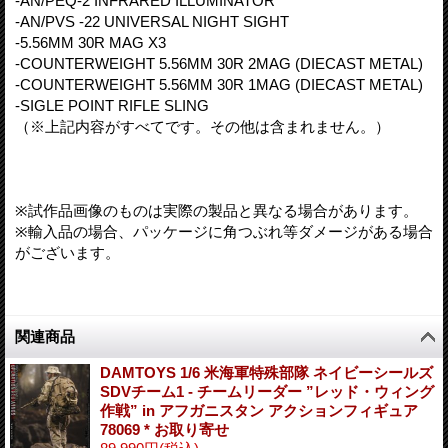
-AN/PEQ-2 INFRARED ILLUMINATOR
-AN/PVS -22 UNIVERSAL NIGHT SIGHT
-5.56MM 30R MAG X3
-COUNTERWEIGHT 5.56MM 30R 2MAG (DIECAST METAL)
-COUNTERWEIGHT 5.56MM 30R 1MAG (DIECAST METAL)
-SIGLE POINT RIFLE SLING
（※上記内容がすべてです。その他は含まれません。）
※試作品画像のものは実際の製品と異なる場合があります。
※輸入品の場合、パッケージに角つぶれ等ダメージがある場合
がございます。
関連商品
DAMTOYS 1/6 米海軍特殊部隊 ネイビーシールズ
SDVチーム1 - チームリーダー ”レッド・ウィング
作戦” in アフガニスタン アクションフィギュア
78069 * お取り寄せ