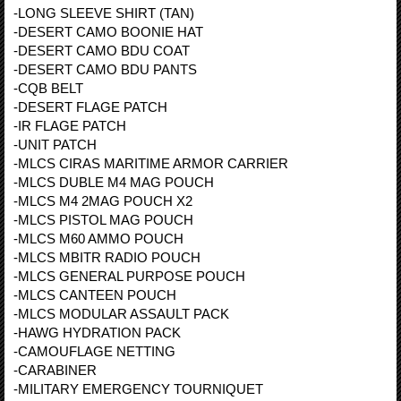
-LONG SLEEVE SHIRT (TAN)
-DESERT CAMO BOONIE HAT
-DESERT CAMO BDU COAT
-DESERT CAMO BDU PANTS
-CQB BELT
-DESERT FLAGE PATCH
-IR FLAGE PATCH
-UNIT PATCH
-MLCS CIRAS MARITIME ARMOR CARRIER
-MLCS DUBLE M4 MAG POUCH
-MLCS M4 2MAG POUCH X2
-MLCS PISTOL MAG POUCH
-MLCS M60 AMMO POUCH
-MLCS MBITR RADIO POUCH
-MLCS GENERAL PURPOSE POUCH
-MLCS CANTEEN POUCH
-MLCS MODULAR ASSAULT PACK
-HAWG HYDRATION PACK
-CAMOUFLAGE NETTING
-CARABINER
-MILITARY EMERGENCY TOURNIQUET