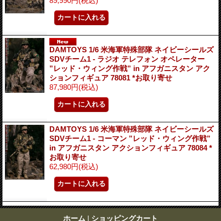
89,990円
(税込)
DAMTOYS 1/6 米海軍特殊部隊 ネイビーシールズ
SDVチーム1 - ラジオ テレフォン オペレーター
”レッド・ウィング作戦” in アフガニスタン アク
ションフィギュア 78081 *お取り寄せ
87,980円
(税込)
DAMTOYS 1/6 米海軍特殊部隊 ネイビーシールズ
SDVチーム1 - コーマン ”レッド・ウィング作戦”
in アフガニスタン アクションフィギュア 78084 *
お取り寄せ
62,980円
(税込)
ホーム
|
ショッピングカート