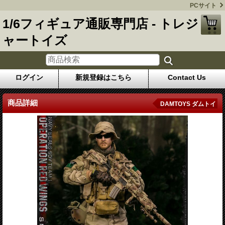
PCサイト
1/6フィギュア通販専門店 - トレジ
ャートイズ
ログイン
新規登録はこちら
Contact Us
商品詳細
DAMTOYS ダムトイ