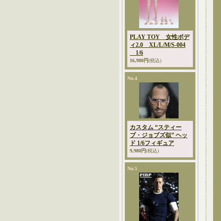
PLAY TOY 女性ボデ
ィ2.0 XL/L/M/S-004
1/6
16,980円
(税込)
No.4
カスタム “スティー
ブ・ジョブズ似” ヘッ
ド 1/6フィギュア
9,980円
(税込)
No.5