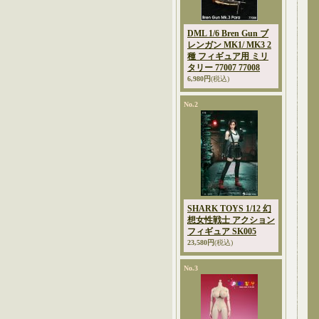
DML 1/6 Bren Gun ブ
レンガン MK1/ MK3 2
種 フィギュア用 ミリ
タリー 77007 77008
6,980円
(税込)
No.2
SHARK TOYS 1/12 幻
想女性戦士 アクション
フィギュア SK005
23,580円
(税込)
No.3