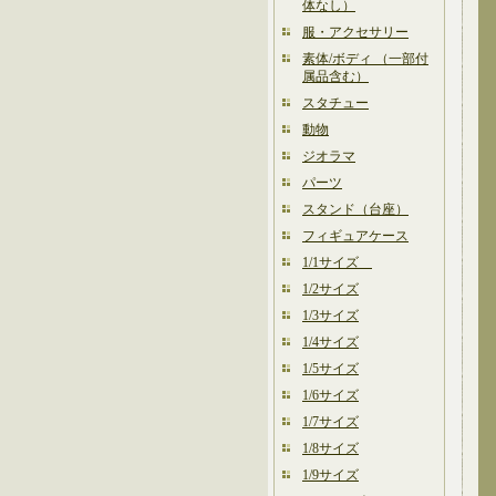
体なし）
服・アクセサリー
素体/ボディ （一部付
属品含む）
スタチュー
動物
ジオラマ
パーツ
スタンド（台座）
フィギュアケース
1/1サイズ
1/2サイズ
1/3サイズ
1/4サイズ
1/5サイズ
1/6サイズ
1/7サイズ
1/8サイズ
1/9サイズ