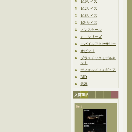
1/10サイズ
1/12サイズ
1/18サイズ
1/24サイズ
ノンスケール
ミニシリーズ
モバイルアクセサリー
オビツ11
プラスチックモデルキ
ット
デフォルメフィギュア
BJD
武器
入荷商品
No.1