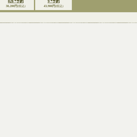
028 *予約
9 *予約
38,280円
(税込)
43,980円
(税込)