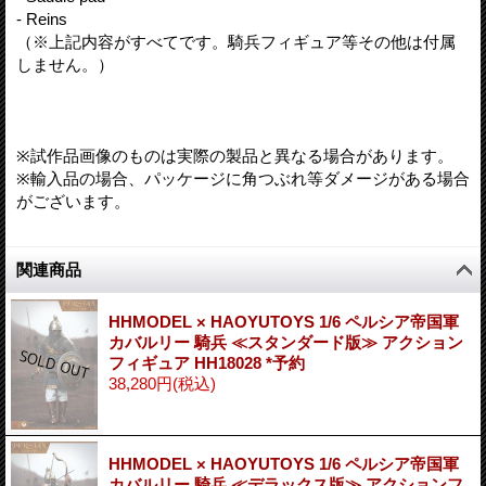
- Reins
（※上記内容がすべてです。騎兵フィギュア等その他は付属
しません。）
※試作品画像のものは実際の製品と異なる場合があります。
※輸入品の場合、パッケージに角つぶれ等ダメージがある場合
がございます。
関連商品
HHMODEL × HAOYUTOYS 1/6 ペルシア帝国軍
カバルリー 騎兵 ≪スタンダード版≫ アクション
フィギュア HH18028 *予約
38,280円
(税込)
HHMODEL × HAOYUTOYS 1/6 ペルシア帝国軍
カバルリー 騎兵 ≪デラックス版≫ アクションフ