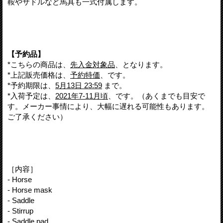
鞍やサドルなど馬具も一式付属します。
【予約品】
*こちらの商品は、
先入金対象品
、となります。
*上記販売価格は、
予約特価
、です。
*予約期限は、
5月13日 23:59
まで。
*入荷予定は、
2021年7-11月頃
、です。（あくまでも目安で
す。メーカー事情により、大幅に遅れる可能性もあります。
ご了承ください）
［内容］
- Horse
- Horse mask
- Saddle
- Stirrup
- Saddle pad