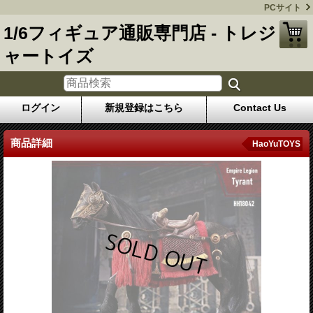
PCサイト
1/6フィギュア通販専門店 - トレジ
ャートイズ
ログイン
新規登録はこちら
Contact Us
商品詳細
HaoYuTOYS