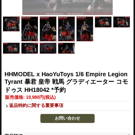
HHMODEL x HaoYuToys 1/6 Empire Legion
Tyrant 暴君 皇帝 戦馬 グラディエーター コモ
ドゥス HH18042 *予約
販売価格
:
19,980円
(税込)
返品特約に関する重要事項