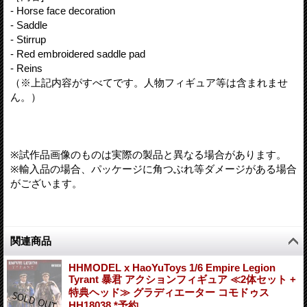
- Horse face decoration
- Saddle
- Stirrup
- Red embroidered saddle pad
- Reins
（※上記内容がすべてです。人物フィギュア等は含まれませ
ん。）
※試作品画像のものは実際の製品と異なる場合があります。
※輸入品の場合、パッケージに角つぶれ等ダメージがある場合
がございます。
関連商品
HHMODEL x HaoYuToys 1/6 Empire Legion
Tyrant 暴君 アクションフィギュア ≪2体セット +
特典ヘッド≫ グラディエーター コモドゥス
HH18038 *予約