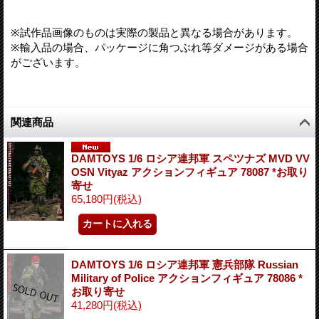
※試作品画像のものは実際の製品と異なる場合があります。
※輸入品の場合、パッケージに角つぶれ等ダメージがある場合
がございます。
関連商品
DAMTOYS 1/6 ロシア連邦軍 スペツナズ MVD VV
OSN Vityaz アクションフィギュア 78087 *お取り
寄せ
65,180円
(税込)
DAMTOYS 1/6 ロシア連邦軍 憲兵部隊 Russian
Military of Police アクションフィギュア 78086 *
お取り寄せ
41,280円
(税込)