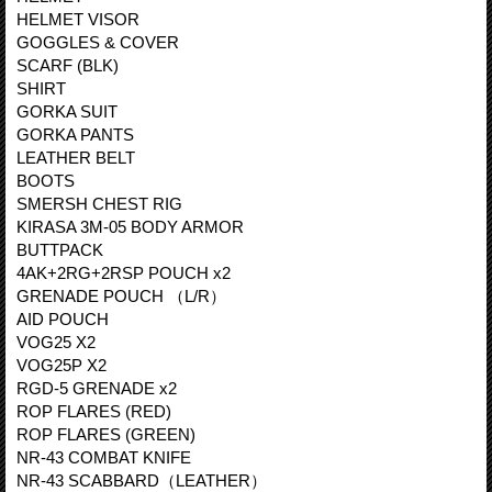
HELMET VISOR
GOGGLES & COVER
SCARF (BLK)
SHIRT
GORKA SUIT
GORKA PANTS
LEATHER BELT
BOOTS
SMERSH CHEST RIG
KIRASA 3M-05 BODY ARMOR
BUTTPACK
4AK+2RG+2RSP POUCH x2
GRENADE POUCH （L/R）
AID POUCH
VOG25 X2
VOG25P X2
RGD-5 GRENADE x2
ROP FLARES (RED)
ROP FLARES (GREEN)
NR-43 COMBAT KNIFE
NR-43 SCABBARD（LEATHER）