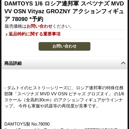
DAMTOYS 1/6 ロシア連邦軍 スペツナズ MVD
VV OSN Vityaz GROZNY アクションフィギュ
ア 78090 *予約
販売価格は
お問い合わせ
ください。
返品特約に関する重要事項
商品詳細
- ダムトイのヒストリ―シリーズに、ロシア連邦軍の特殊任務
部隊「スペツナズ MVD VV OSN ビチャズ グロズヌイ」 の1/6
スケール（全高約30cm）のアクションフィギュアがラインナ
ップ。 今作も軍服や武器等の再現度が見事です。
DAMTOYS製 No.78090