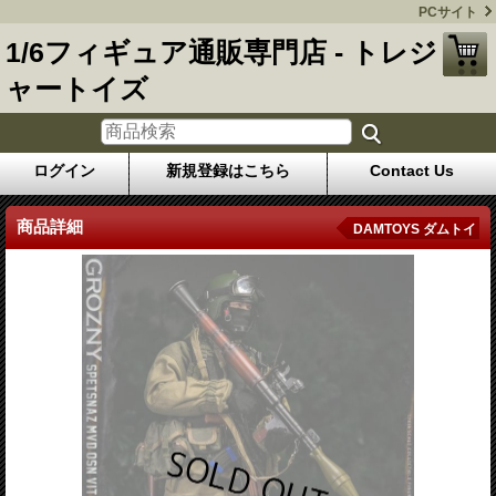
PCサイト
1/6フィギュア通販専門店 - トレジ
ャートイズ
ログイン
新規登録はこちら
Contact Us
商品詳細
DAMTOYS ダムトイ