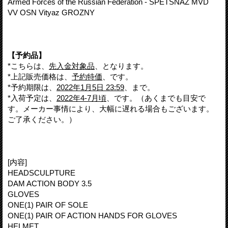
Armed Forces of the Russian Federation - SPETSNAZ MVD
VV OSN Vityaz GROZNY
【予約品】
*こちらは、
先入金対象品
、となります。
*上記販売価格は、
予約特価
、です。
*予約期限は、
2022年1月5日 23:59
、まで。
*入荷予定は、
2022年4-7月頃
、です。（あくまでも目安で
す。メーカー事情により、大幅に遅れる場合もございます。
ご了承ください。）
[内容]
HEADSCULPTURE
DAM ACTION BODY 3.5
GLOVES
ONE(1) PAIR OF SOLE
ONE(1) PAIR OF ACTION HANDS FOR GLOVES
HELMET