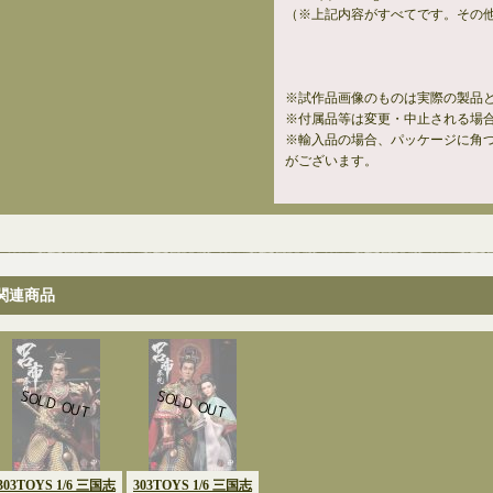
（※上記内容がすべてです。その
※試作品画像のものは実際の製品
※付属品等は変更・中止される場
※輸入品の場合、パッケージに角
がございます。
関連商品
303TOYS 1/6 三国志
303TOYS 1/6 三国志