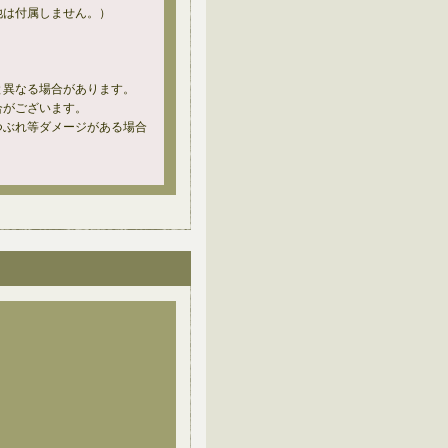
他は付属しません。）
と異なる場合があります。
合がございます。
つぶれ等ダメージがある場合