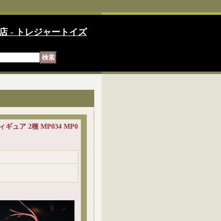
店 - トレジャートイズ
フィギュア 2種 MP034 MP0