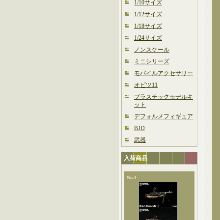
1/10サイズ
1/12サイズ
1/18サイズ
1/24サイズ
ノンスケール
ミニシリーズ
モバイルアクセサリー
オビツ11
プラスチックモデルキ
ット
デフォルメフィギュア
BJD
武器
入荷商品
No.1