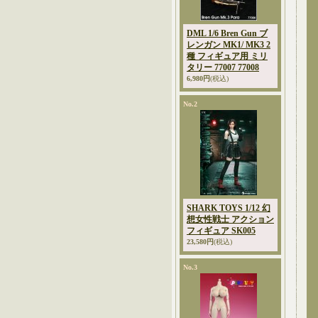
DML 1/6 Bren Gun ブ
レンガン MK1/ MK3 2
種 フィギュア用 ミリ
タリー 77007 77008
6,980円
(税込)
No.2
SHARK TOYS 1/12 幻
想女性戦士 アクション
フィギュア SK005
23,580円
(税込)
No.3