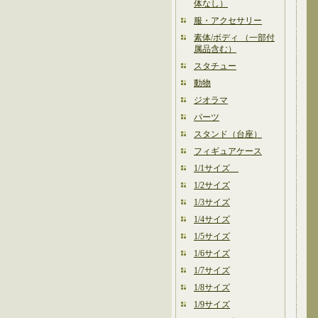
体なし）
服・アクセサリー
素体/ボディ （一部付
属品含む）
スタチュー
動物
ジオラマ
パーツ
スタンド（台座）
フィギュアケース
1/1サイズ
1/2サイズ
1/3サイズ
1/4サイズ
1/5サイズ
1/6サイズ
1/7サイズ
1/8サイズ
1/9サイズ