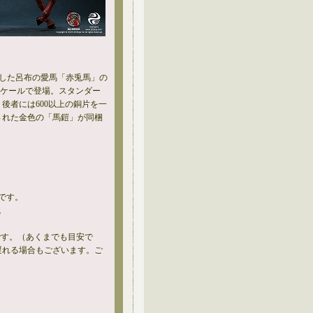
躍した呂布の愛馬「赤兎馬」の
6スケールで登場。スタンダー
後者には600以上の銅片を一
された金色の「馬鎧」が同梱
です。
。
。
です。（あくまでも目安で
遅れる場合もございます。ご