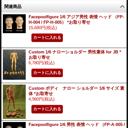
関連商品
Facepoolfigure 1/6 アジア男性 表情 ヘッド （FP-
H-004 / FP-H-005） *お取り寄せ
15,680円
(税込)
Custom 1/6 ナローショルダー 男性素体 for JB *
お取り寄せ
6,780円
(税込)
Custom ボディ ナロー ショルダー 1/6 サイズ 素
体 *お取寄せ
4,980円
(税込)
Facepoolfigure 1/6 男性 表情 ヘッド （FP-A-005 /