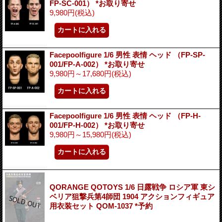
FP-SC-001） *お取り寄せ
9,980円
(税込)
Facepoolfigure 1/6 男性 表情 ヘッド （FP-SP-
001/FP-A-002） *お取り寄せ
9,980円～17,680円
(税込)
Facepoolfigure 1/6 男性 表情 ヘッド （FP-H-
001/FP-H-002） *お取り寄せ
9,980円～15,980円
(税込)
QORANGE QOTOYS 1/6 日露戦争 ロシア軍 東シ
ベリア狙撃兵第4師団 1904 アクションフィギュア
用衣装セット QOM-1037 *予約