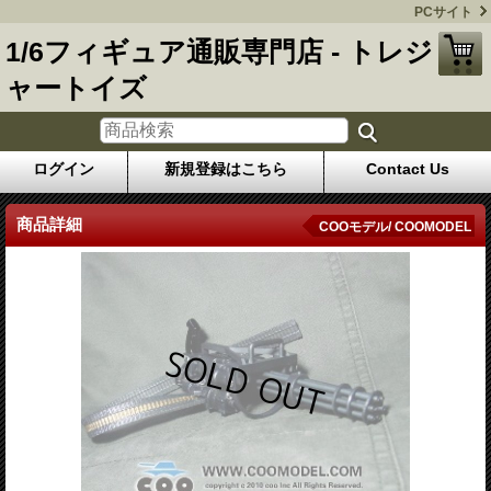
PCサイト
1/6フィギュア通販専門店 - トレジ
ャートイズ
ログイン
新規登録はこちら
Contact Us
商品詳細
COOモデル/ COOMODEL