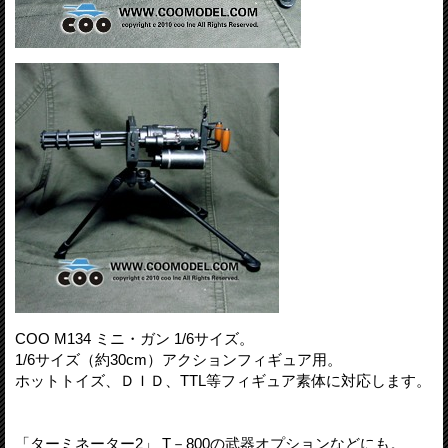
COO M134 ミニ・ガン 1/6サイズ。
1/6サイズ（約30cm）アクションフィギュア用。
ホットトイズ、ＤＩＤ、TTL等フィギュア素体に対応します。
「ターミネーター2」 T－800の武器オプションなどにも。