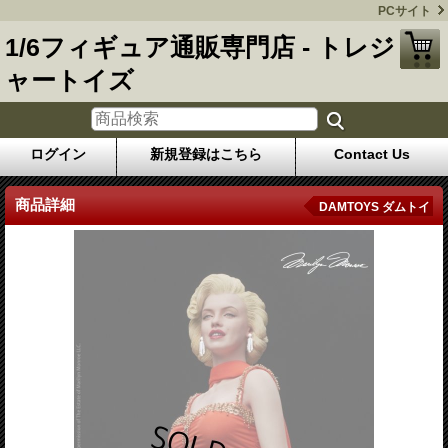
PCサイト
1/6フィギュア通販専門店 - トレジ
ャートイズ
ログイン
新規登録はこちら
Contact Us
商品詳細
DAMTOYS ダムトイ