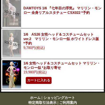
DAMTOYS 1/6 『七年目の浮気』 マリリン・モン
ロー 全身リアルスタチュー CSX022 *予約
1/6 AS26 女性ヘッド＆コスチュームセット
ver.2 マリリン・モンロー似 ホワイトドレス版
*予約
9,780円
(税込)
1/6 女性ヘッド＆コスチュームセット マリリン・
モンロー似 *お取り寄せ
19,980円
(税込)
ホーム
|
ショッピングカート
特定商取引法表示
|
ご利用案内