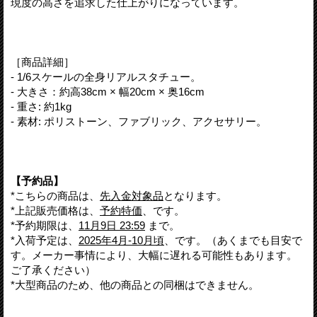
現度の高さを追求した仕上がりになっています。
［商品詳細］
- 1/6スケールの全身リアルスタチュー。
- 大きさ：約高38cm × 幅20cm × 奥16cm
- 重さ: 約1kg
- 素材: ポリストーン、ファブリック、アクセサリー。
【予約品】
*こちらの商品は、
先入金対象品
となります。
*上記販売価格は、
予約特価
、です。
*予約期限は、
11月9日 23:59
まで。
*入荷予定は、
2025年4月-10月頃
、です。（あくまでも目安で
す。メーカー事情により、大幅に遅れる可能性もあります。
ご了承ください）
*大型商品のため、他の商品との同梱はできません。