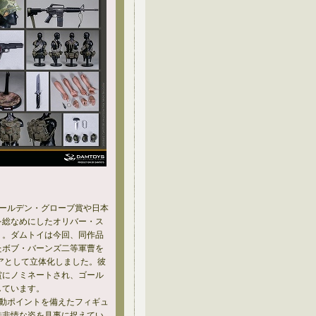
ゴールデン・グローブ賞や日本
を総なめにしたオリバー・ス
』。ダムトイは今回、同作品
たボブ・バーンズ二等軍曹を
ュアとして立体化しました。彼
賞にノミネートされ、ゴール
しています。
の可動ポイントを備えたフィギュ
酷非情な姿を見事に捉えてい