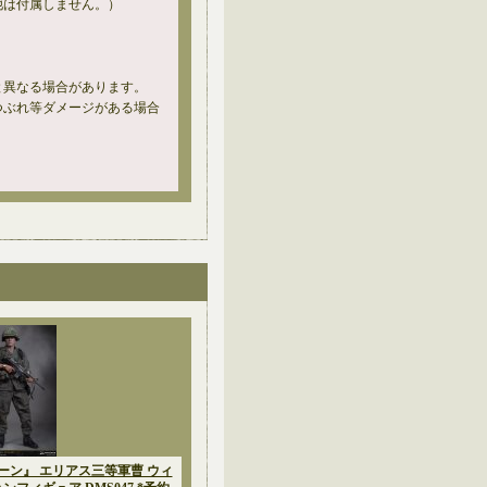
他は付属しません。）
と異なる場合があります。
つぶれ等ダメージがある場合
ラトーン』 エリアス三等軍曹 ウィ