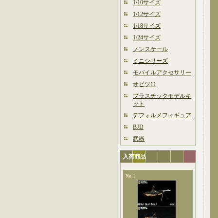
1/10サイズ
1/12サイズ
1/18サイズ
1/24サイズ
ノンスケール
ミニシリーズ
モバイルアクセサリー
オビツ11
プラスチックモデルキ
ット
デフォルメフィギュア
BJD
武器
入荷商品
No.1