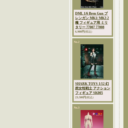
DML 1/6 Bren Gun ブ
レンガン MK1/ MK3 2
種 フィギュア用 ミリ
タリー 77007 77008
6,980円
(税込)
No.2
SHARK TOYS 1/12 幻
想女性戦士 アクション
フィギュア SK005
23,580円
(税込)
No.3