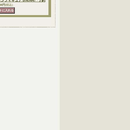
フィギュア DMS047 *予約
780円
(税込)