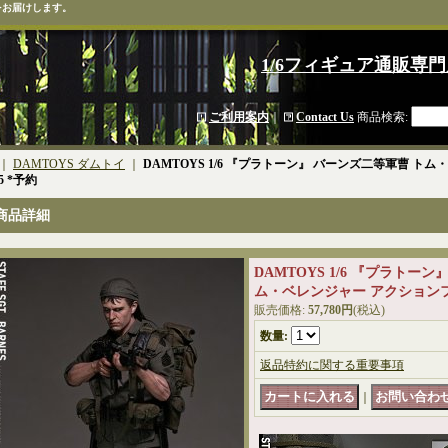
をお届けします。
1/6フィギュア通販専門
ご利用案内
｜
Contact Us
商品検索
:
｜
DAMTOYS ダムトイ
｜
DAMTOYS 1/6 『プラトーン』 バーンズ二等軍曹 
5 *予約
商品詳細
DAMTOYS 1/6 『プラトー
ム・ベレンジャー アクションフィ
販売価格
:
57,780円
(税込)
数量
:
返品特約に関する重要事項
｜