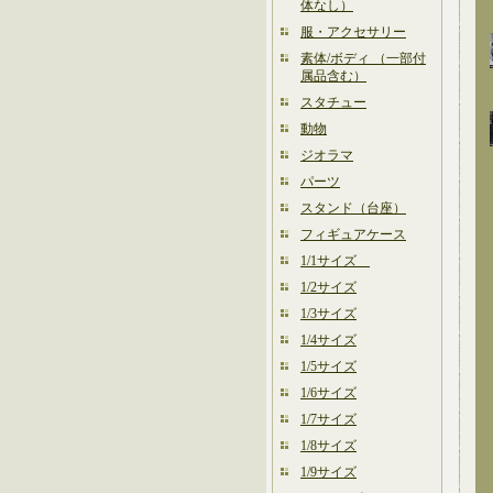
体なし）
服・アクセサリー
素体/ボディ （一部付
属品含む）
スタチュー
動物
ジオラマ
パーツ
スタンド（台座）
フィギュアケース
1/1サイズ
1/2サイズ
1/3サイズ
1/4サイズ
1/5サイズ
1/6サイズ
1/7サイズ
1/8サイズ
1/9サイズ